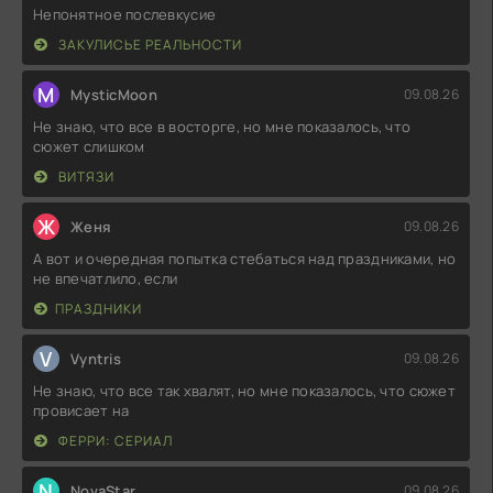
Непонятное послевкусие
ЗАКУЛИСЬЕ РЕАЛЬНОСТИ
M
MysticMoon
09.08.26
Не знаю, что все в восторге, но мне показалось, что
сюжет слишком
ВИТЯЗИ
Ж
Женя
09.08.26
А вот и очередная попытка стебаться над праздниками, но
не впечатлило, если
ПРАЗДНИКИ
V
Vyntris
09.08.26
Не знаю, что все так хвалят, но мне показалось, что сюжет
провисает на
ФЕРРИ: СЕРИАЛ
N
NovaStar
09.08.26