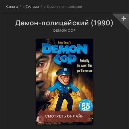
Киного
»
Фильмы
» Демон-полицейский
Демон-полицейский (1990)
DEMON COP
СМОТРЕТЬ ОНЛАЙН