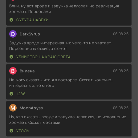
Блин, ну вот вроде и задумка неплохая, но реализация
хромает. Персонажи
СУБУРА НАВЕКИ
D
DarkSyrup
06.08.26
Задумка вроде интересная, но чего-то не хватает.
Персонажи плоские, а сюжет
УБИЙСТВО НА КРАЮ СВЕТА
В
Вилена
06.08.26
Не могу сказать, что я в восторге. Сюжет, конечно,
интересный, но много
1286
M
MoonAbyss
06.08.26
Ну, что сказать, вроде и задумка неплохая, но исполнение
хромает. Сюжет местами
УГОЛЬ