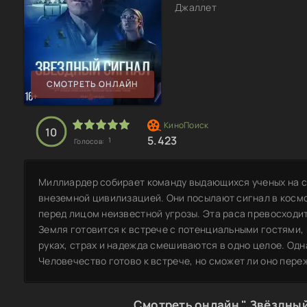
Джаллет
СМОТРЕТЬ ОНЛАЙН
10
5.423
1
Голосов:
Миллиардер собирает команду выдающихся ученых на св
внеземной цивилизацией. Они посылают сигнал в космо
перед лицом неизвестной угрозы. Эта раса превосходит
Земля готовится к встрече с потенциальными гостями, 
руках, страх и надежда смешиваются в одно целое. Одн
Человечество готово к встрече, но сможет ли оно пере
Смотреть онлайн " Звёздный