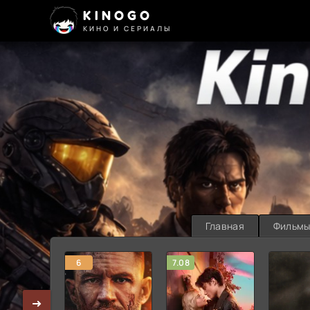
KINOGO
КИНО И СЕРИАЛЫ
Главная
Фильм
6
7.08