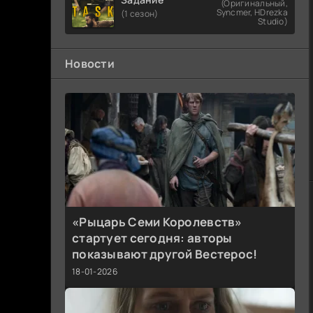
(Оригинальный,
Syncmer, HDrezka
(1 сезон)
Studio)
Новости
«Рыцарь Семи Королевств»
стартует сегодня: авторы
показывают другой Вестерос!
18-01-2026