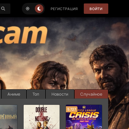
РЕГИСТРАЦИЯ
ВОЙТИ
Аниме
Топ
Новости
Случайное
5.727
8.889