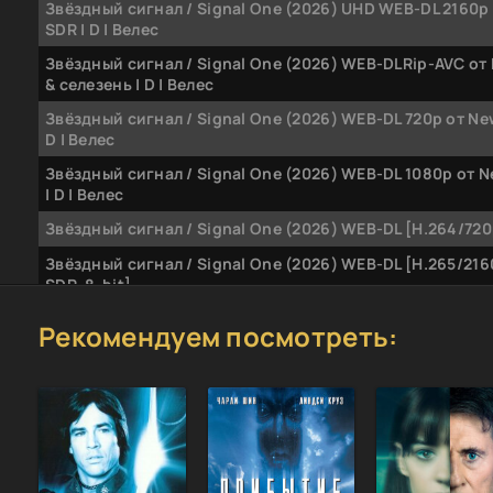
Звёздный сигнал / Signal One (2026) UHD WEB-DL 2160p |
SDR | D | Велес
Звёздный сигнал / Signal One (2026) WEB-DLRip-AVC от
& селезень | D | Велес
Звёздный сигнал / Signal One (2026) WEB-DL 720p от Ne
D | Велес
Звёздный сигнал / Signal One (2026) WEB-DL 1080p от 
| D | Велес
Звёздный сигнал / Signal One (2026) WEB-DL [H.264/720
Звёздный сигнал / Signal One (2026) WEB-DL [H.265/216
SDR, 8-bit]
Рекомендуем посмотреть:
Звёздный сигнал / Signal One (2026) WEB-DL [H.264/108
Звёздный сигнал / Signal One (2026) WEB-DL [H.265/216
SDR, 8-bit] [MVO]
Звёздный сигнал / Signal One (2026) WEB-DL [H.264/108
[MVO]