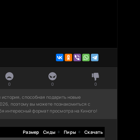
0
0
0
я история, способная подарить новые
026, поэтому вы можете познакомиться с
ебя интересный формат просмотра на Киного!
Размер
Сиды
Пиры
Скачать