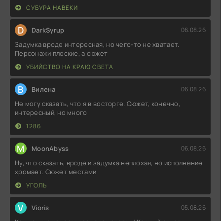
СУБУРА НАВЕКИ
D
DarkSyrup
06.08.26
Задумка вроде интересная, но чего-то не хватает.
Персонажи плоские, а сюжет
УБИЙСТВО НА КРАЮ СВЕТА
В
Вилена
06.08.26
Не могу сказать, что я в восторге. Сюжет, конечно,
интересный, но много
1286
M
MoonAbyss
06.08.26
Ну, что сказать, вроде и задумка неплохая, но исполнение
хромает. Сюжет местами
УГОЛЬ
V
Vioris
05.08.26