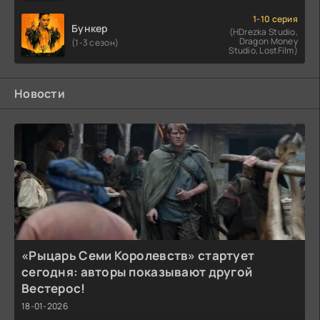
1-10 серия
Бункер
(HDrezka Studio,
Dragon Money
(1-3 сезон)
Studio, LostFilm)
Новости
«Рыцарь Семи Королевств» стартует
сегодня: авторы показывают другой
Вестерос!
18-01-2026