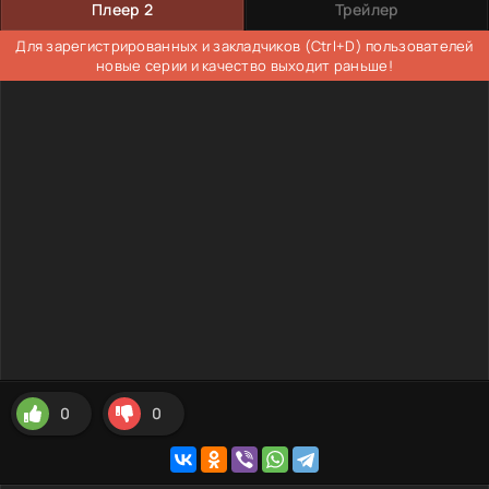
Плеер 2
Трейлер
Для зарегистрированных и закладчиков (Ctrl+D) пользователей
новые серии и качество выходит раньше!
0
0