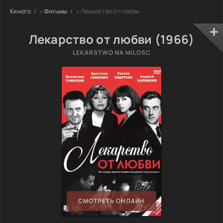
Киного
»
Фильмы
» Лекарство от любви
Лекарство от любви (1966)
LEKARSTWO NA MILOSC
СМОТРЕТЬ ОНЛАЙН