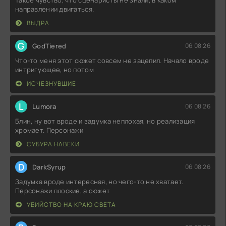
направлении двигаться.
ВЫДРА
G
GodTiered
06.08.26
Что-то меня этот сюжет совсем не зацепил. Начало вроде
интригующее, но потом
ИСЧЕЗНУВШИЕ
L
Lumora
06.08.26
Блин, ну вот вроде и задумка неплохая, но реализация
хромает. Персонажи
СУБУРА НАВЕКИ
D
DarkSyrup
06.08.26
Задумка вроде интересная, но чего-то не хватает.
Персонажи плоские, а сюжет
УБИЙСТВО НА КРАЮ СВЕТА