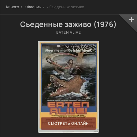
Киного
»
Фильмы
» Съеденные заживо
Съеденные заживо (1976)
EATEN ALIVE
СМОТРЕТЬ ОНЛАЙН