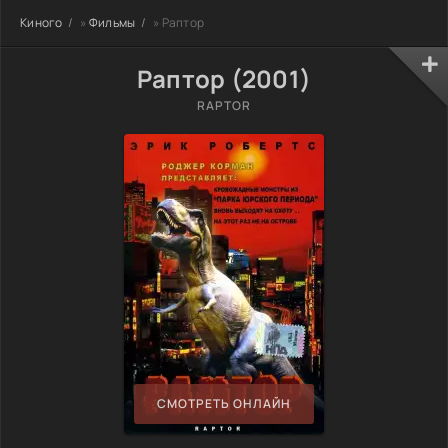
Киного
»
Фильмы
» Раптор
Раптор (2001)
RAPTOR
СМОТРЕТЬ ОНЛАЙН