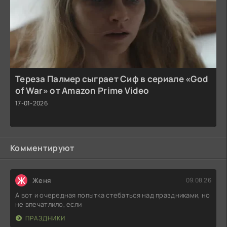
Тереза Палмер сыграет Сиф в сериале «God
of War» от Amazon Prime Video
17-01-2026
Комментируют
Ж
Женя
09.08.26
А вот и очередная попытка стебаться над праздниками, но
не впечатлило, если
ПРАЗДНИКИ