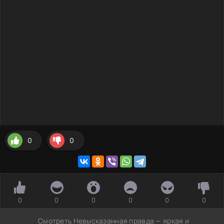
0
0
0
0
0
0
0
0
Смотреть Невысказанная правда — яркая и