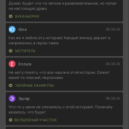
Думал, будет что-то легкое и развлекательное, но попал
на настоящую драку
БУКАНЬЕРКИ
Ю
Юля
08.08.26
Как же я люблю эту историю! Каждый эпизод держит в
напряжении, а герои такие
МСТИТЕЛЬ
E
Enzura
08.08.26
Не могу понять, что все нашли в этой истории. Сюжет
какой-то плоский, персонажи
УБОЙНЫЕ КАНИКУЛЫ
Э
Эдгар
08.08.26
Что-то у меня не сложилось с этой историей. Поначалу
казалось, что будет
ВОЛШЕБНЫЙ УЧАСТОК