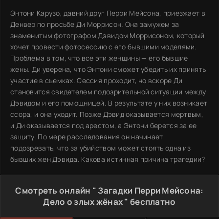
Энтони Карузо, давний друг Перри Мейсона, приезжает в
Денвер по просьбе Ди Моррисон. Она замужем за
знаменитым фотографом Дэвидом Моррисоном, который
хочет провести фотосессию с его бывшими моделями.
Проблема в том, что все эти женщины — его бывшие
жены. Ди уверена, что Энтони сможет убедить их принять
участие в съемках. Сессия проходит, но вскоре Ди
становится свидетелем подозрительной ситуации между
Дэвидом и его помощницей. В результате у них возникает
ссора, и она уходит. Позже Дэвид оказывается мертвым,
и Ди оказывается под арестом, а Энтони берется за ее
защиту. По мере расследования он начинает
подозревать, что за убийством может стоять одна из
бывших жен Дэвида. Какова истинная причина трагедии?
Смотреть онлайн " Загадки Перри Мейсона:
Дело о злых жёнах " бесплатно