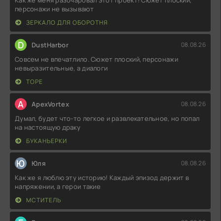
персонажи не вызывают
ЗЕРКАЛО ДЛЯ ОБОРОТНЯ
D
DustHarbor
08.08.26
Совсем не впечатлило. Сюжет плоский, персонажи
невыразительные, а диалоги
ТОРЕ
A
ApexVortex
08.08.26
Думал, будет что-то легкое и развлекательное, но попал
на настоящую драку
БУКАНЬЕРКИ
Ю
Юля
08.08.26
Как же я люблю эту историю! Каждый эпизод держит в
напряжении, а герои такие
МСТИТЕЛЬ