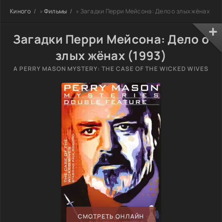
Киного
»
Фильмы
» Загадки Перри Мейсона: Дело о злых жёнах
Загадки Перри Мейсона: Дело о
злых жёнах (1993)
A PERRY MASON MYSTERY: THE CASE OF THE WICKED WIVES
СМОТРЕТЬ ОНЛАЙН