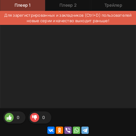
Плеер 1
Плеер 2
Трейлер
Для зарегистрированных и закладчиков (Ctrl+D) пользователей
новые серии и качество выходит раньше!
0
0