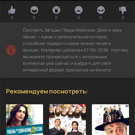
0
0
0
0
0
0
Смотреть Загадки Перри Мейсона: Дело о злых
жёнах — яркая и увлекательная история,
способная подарить новые впечатления и
эмоции. Материал добавлен 27-06-2026, поэтому
вы можете познакомиться с актуальным
контентом уже сейчас и выбрать для себя
интересный формат просмотра на Киного!
Рекомендуем посмотреть: