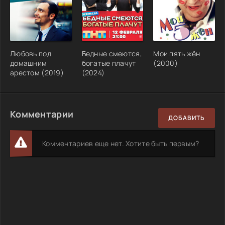
Любовь под
Бедные смеются,
Мои пять жён
домашним
богатые плачут
(2000)
арестом (2019)
(2024)
Комментарии
ДОБАВИТЬ
Комментариев еще нет. Хотите быть первым?