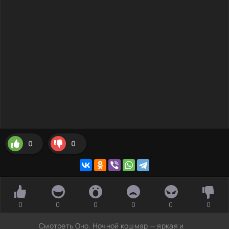
0
0
0
0
0
0
0
0
Смотреть Оно. Ночной кошмар — яркая и