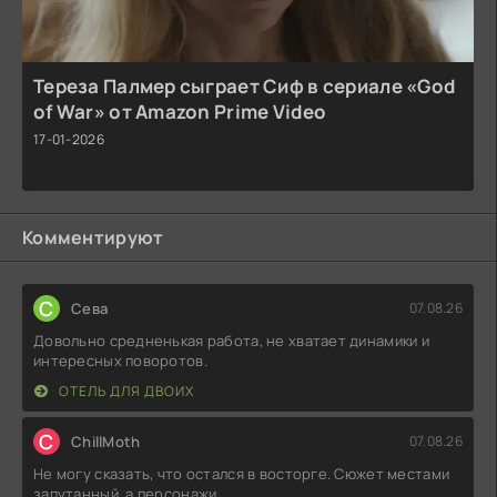
Тереза Палмер сыграет Сиф в сериале «God
of War» от Amazon Prime Video
17-01-2026
Комментируют
С
Севa
07.08.26
Довольно средненькая работа, не хватает динамики и
интересных поворотов.
ОТЕЛЬ ДЛЯ ДВОИХ
C
ChillMoth
07.08.26
Не могу сказать, что остался в восторге. Сюжет местами
запутанный, а персонажи