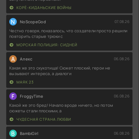
КОРЁ-КИДАНЬСКИЕ ВОЙНЫ
N
NoScopeGod
07.08.26
Честно говоря, показалось, что создатели просто решили
повторить старые трюки с
МОРСКАЯ ПОЛИЦИЯ: СИДНЕЙ
А
Алекс
06.08.26
Какая же это скукотища! Сюжет плоский, герои не
вызывают интереса, а диалоги
МАЯК 23
F
FroggyTime
06.08.26
Какой же это бред! Начало вроде ничего, но потом
сюжеты стали плоскими, а
ЧУДЕСНАЯ СТРАНА ЛЮБВИ
B
BambiGirl
06.08.26