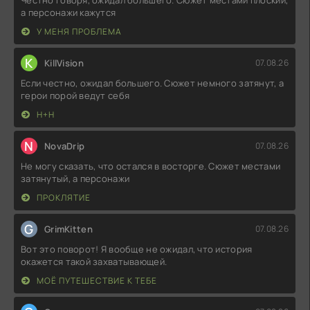
а персонажи кажутся
У МЕНЯ ПРОБЛЕМА
K
KillVision
07.08.26
Если честно, ожидал большего. Сюжет немного затянут, а
герои порой ведут себя
Н+Н
N
NovaDrip
07.08.26
Не могу сказать, что остался в восторге. Сюжет местами
затянутый, а персонажи
ПРОКЛЯТИЕ
G
GrimKitten
07.08.26
Вот это поворот! Я вообще не ожидал, что история
окажется такой захватывающей.
МОЁ ПУТЕШЕСТВИЕ К ТЕБЕ