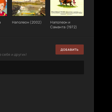
а
Наполеон (2002)
Наполеон и
Саманта (1972)
ДОБАВИТЬ
 себя и других!