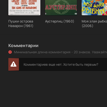
Пушки острова
Аустерлиц (1960)
Моя злая рыбк
Наварон (1961)
(2006)
Комментарии
Минимальная длина комментария - 20 знаков. Уважайте
Комментариев еще нет. Хотите быть первым?