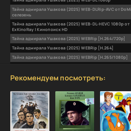
Тайна адмирала Ушакова (2025) WEB-DLRip-AVC от DoM
селезень
Тайна адмирала Ушакова (2025) WEB-DL-HEVC 1080p от
ExKinoRay | Кинопоиск HD
Тайна адмирала Ушакова (2025) WEBRip [H.264/720p]
Тайна адмирала Ушакова (2025) WEBRip [H.264]
Тайна адмирала Ушакова (2025) WEBRip [H.265/1080p]
Тайна адмирала Ушакова (2025) WEBRip [H.264/1080p]
Рекомендуем посмотреть: