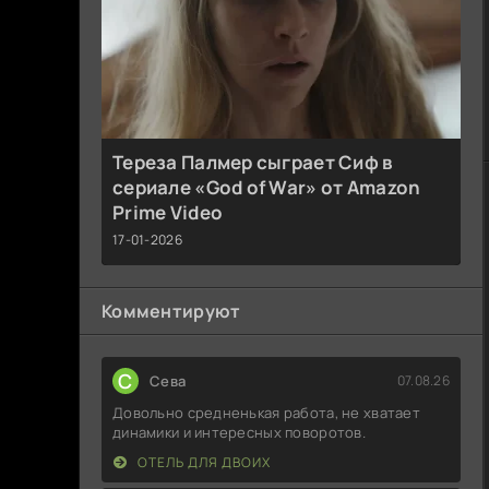
Тереза Палмер сыграет Сиф в
сериале «God of War» от Amazon
Prime Video
17-01-2026
Комментируют
С
Севa
07.08.26
Довольно средненькая работа, не хватает
динамики и интересных поворотов.
ОТЕЛЬ ДЛЯ ДВОИХ