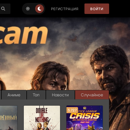
РЕГИСТРАЦИЯ
ВОЙТИ
Аниме
Топ
Новости
Случайное
5.727
8.889