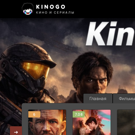
KINOGO
КИНО И СЕРИАЛЫ
Главная
Фильм
6
7.08