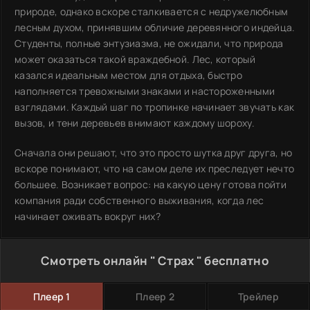
природе, однако вскоре сталкивается с недружелюбным
лесным духом, принявшим обличие деревянного индейца.
Студенты, полные энтузиазма, не ожидали, что природа
может оказаться такой враждебной. Лес, который
казался идеальным местом для отдыха, быстро
наполняется тревожными знаками и настороженными
взглядами. Каждый шаг по тропинке начинает звучать как
вызов, и тени деревьев внимают каждому шороху.
Сначала они решают, что это просто шутка друг друга, но
вскоре понимают, что на самом деле их преследует нечто
большее. Возникает вопрос: на какую цену готова пойти
компания ради собственного выживания, когда лес
начинает оживать вокруг них?
Смотреть онлайн " Страх " бесплатно
Плеер 1
Плеер 2
Трейлер