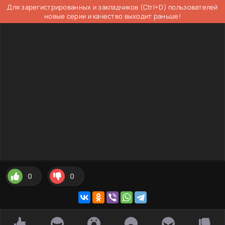
Для зарегистрированных и закладчиков (Ctrl+D) пользователей
новые серии и качество выходит раньше!
0
0