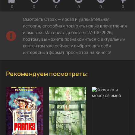
0
0
0
0
0
0
Смотреть Страх — яркая и увлекательная
история, способная подарить новые впечатления
и эмоции. Материал добавлен 27-06-2026,
поэтому вы можете познакомиться с актуальным
контентом уже сейчас и выбрать для себя
интересный формат просмотра на Киного!
Рекомендуем посмотреть: