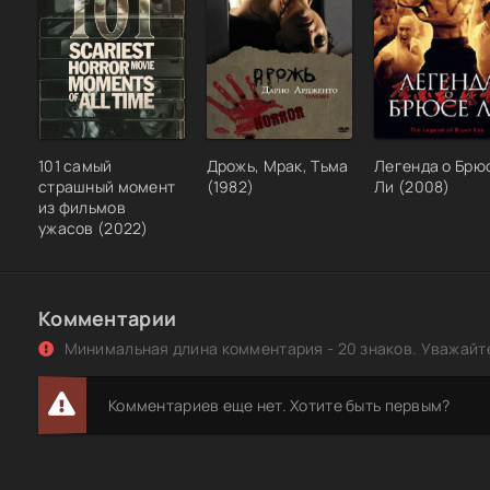
101 самый
Дрожь, Мрак, Тьма
Легенда о Брю
страшный момент
(1982)
Ли (2008)
из фильмов
ужасов (2022)
Комментарии
Минимальная длина комментария - 20 знаков. Уважайте
Комментариев еще нет. Хотите быть первым?