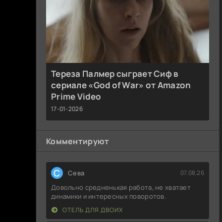
Тереза Палмер сыграет Сиф в
сериале «God of War» от Amazon
Prime Video
17-01-2026
Комментируют
С
Севa
07.08.26
Довольно средненькая работа, не хватает
динамики и интересных поворотов.
ОТЕЛЬ ДЛЯ ДВОИХ