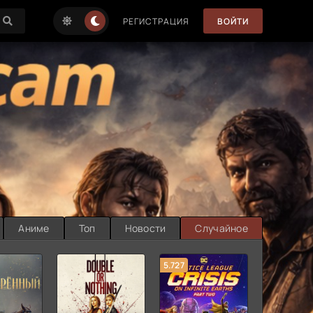
РЕГИСТРАЦИЯ
ВОЙТИ
Аниме
Топ
Новости
Случайное
5.727
8.889