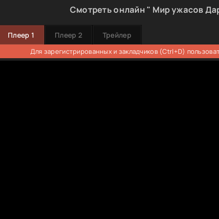
Смотреть онлайн " Мир ужасов Да
Плеер 1
Плеер 2
Трейлер
Для зарегистрированных и закладчиков (Ctrl+D) пользова