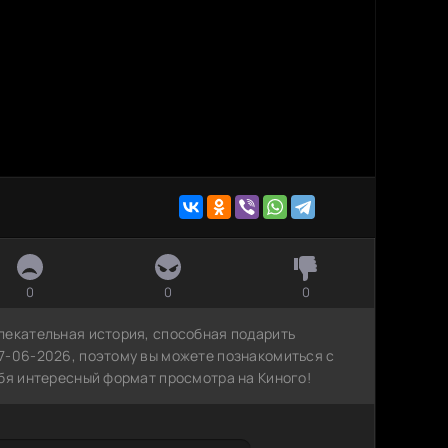
0
0
0
лекательная история, способная подарить
7-06-2026, поэтому вы можете познакомиться с
ебя интересный формат просмотра на Киного!