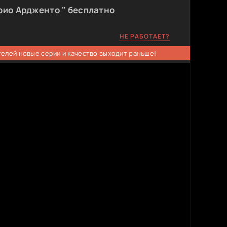
рио Ардженто " бесплатно
НЕ РАБОТАЕТ?
телей новые серии и качество выходит раньше!