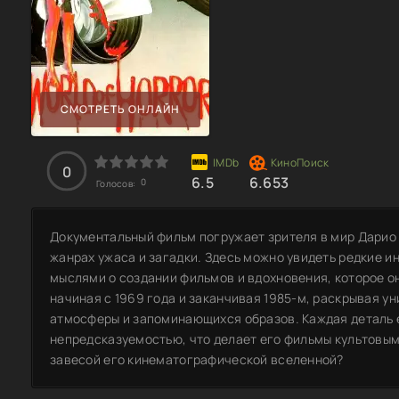
СМОТРЕТЬ ОНЛАЙН
0
6.5
6.653
0
Голосов:
Документальный фильм погружает зрителя в мир Дарио 
жанрах ужаса и загадки. Здесь можно увидеть редкие и
мыслями о создании фильмов и вдохновения, которое о
начиная с 1969 года и заканчивая 1985-м, раскрывая 
атмосферы и запоминающихся образов. Каждая деталь 
непредсказуемостью, что делает его фильмы культовыми
завесой его кинематографической вселенной?