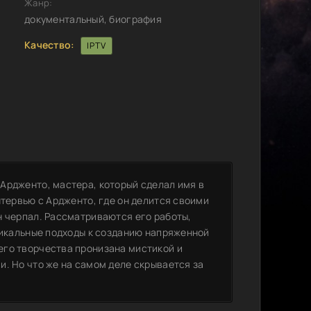
Жанр:
документальный, биография
Качество:
IPTV
Ардженто, мастера, который сделал имя в
нтервью с Ардженто, где он делится своими
н черпал. Рассматриваются его работы,
уникальные подходы к созданию напряженной
его творчества пронизана мистикой и
. Но что же на самом деле скрывается за