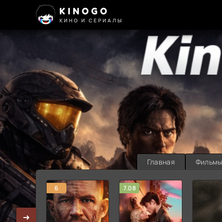
KINOGO
КИНО И СЕРИАЛЫ
Главная
Фильм
6
7.08