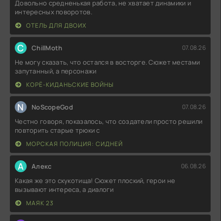
Довольно средненькая работа, не хватает динамики и
интересных поворотов.
ОТЕЛЬ ДЛЯ ДВОИХ
C
ChillMoth
07.08.26
Не могу сказать, что остался в восторге. Сюжет местами
запутанный, а персонажи
КОРЁ-КИДАНЬСКИЕ ВОЙНЫ
N
NoScopeGod
07.08.26
Честно говоря, показалось, что создатели просто решили
повторить старые трюки с
МОРСКАЯ ПОЛИЦИЯ: СИДНЕЙ
А
Алекс
06.08.26
Какая же это скукотища! Сюжет плоский, герои не
вызывают интереса, а диалоги
МАЯК 23