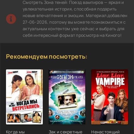
Смотреть Зона теней: Поезд вампиров — яркая и
увлекательная история, способная подарить
новые впечатления и эмоции. Материал добавлен
27-06-2026, поэтому вы можете познакомиться с
актуальным контентом уже сейчас и выбрать для
себя интересный формат просмотра на Киного!
Рекомендуем посмотреть:
Когда мы
Зак и секретные
Ненастоящий