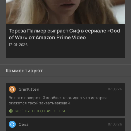
Тереза Палмер сыграет Сиф в сериале «God
of War» от Amazon Prime Video
17-01-2026
Комментируют
G
GrimKitten
07.08.26
Вот это поворот! Я вообще не ожидал, что история
окажется такой захватывающей.
МОЁ ПУТЕШЕСТВИЕ К ТЕБЕ
С
Севa
07.08.26