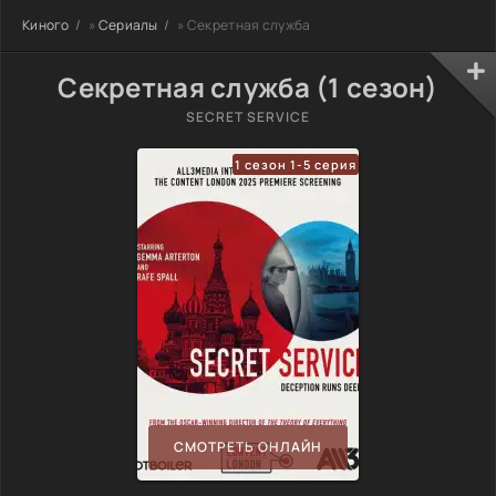
Киного
»
Сериалы
» Секретная служба
Секретная служба (1 сезон)
SECRET SERVICE
1 сезон 1-5 серия
СМОТРЕТЬ ОНЛАЙН