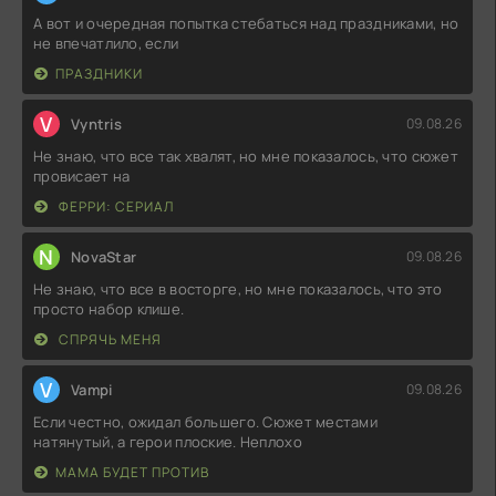
А вот и очередная попытка стебаться над праздниками, но
не впечатлило, если
ПРАЗДНИКИ
V
Vyntris
09.08.26
Не знаю, что все так хвалят, но мне показалось, что сюжет
провисает на
ФЕРРИ: СЕРИАЛ
N
NovaStar
09.08.26
Не знаю, что все в восторге, но мне показалось, что это
просто набор клише.
СПРЯЧЬ МЕНЯ
V
Vampi
09.08.26
Если честно, ожидал большего. Сюжет местами
натянутый, а герои плоские. Неплохо
МАМА БУДЕТ ПРОТИВ