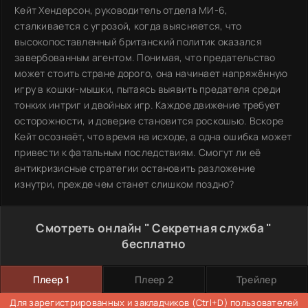
Кейт Хендерсон, руководитель отдела МИ-6,
сталкивается с угрозой, когда выясняется, что
высокопоставленный британский политик оказался
завербованным агентом. Понимая, что предательство
может стоить стране дорого, она начинает напряжённую
игру в кошки-мышки, пытаясь выявить предателя среди
тонких интриг и двойных игр. Каждое движение требует
осторожности, и доверие становится роскошью. Вскоре
Кейт осознаёт, что время на исходе, а одна ошибка может
привести к фатальным последствиям. Смогут ли её
антикризисные стратегии остановить разложение
изнутри, прежде чем станет слишком поздно?
Смотреть онлайн " Секретная служба "
бесплатно
Плеер 1
Плеер 2
Трейлер
Для зарегистрированных и закладчиков (Ctrl+D) пользователей