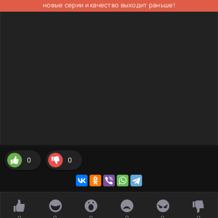
новые серии и качество выходит раньше!
0
0
0
0
0
0
0
0