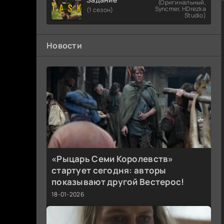
(Оригинальный,
Syncmer, HDrezka
(1 сезон)
Studio)
Новости
«Рыцарь Семи Королевств»
стартует сегодня: авторы
показывают другой Вестерос!
18-01-2026