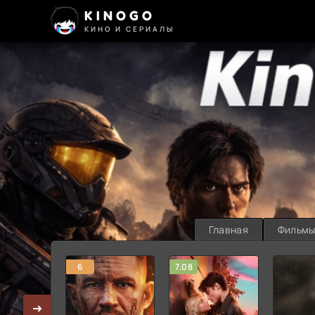
KINOGO
КИНО И СЕРИАЛЫ
Главная
Фильм
6
7.08