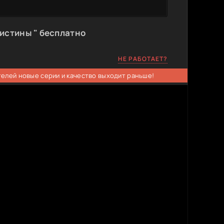
истины " бесплатно
НЕ РАБОТАЕТ?
телей новые серии и качество выходит раньше!