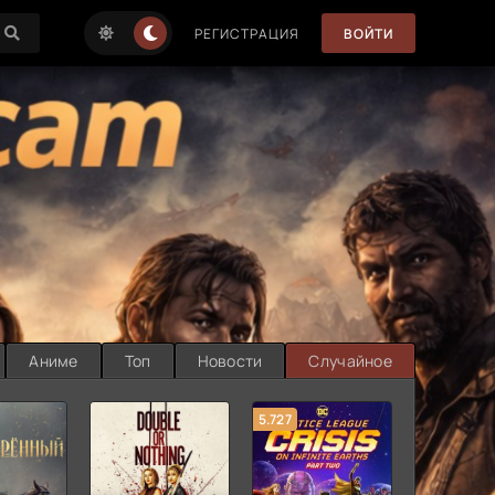
РЕГИСТРАЦИЯ
ВОЙТИ
Аниме
Топ
Новости
Случайное
5.727
8.889