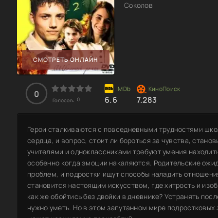
Соколов
СМОТРЕТЬ ОНЛАЙН
0
6.6
7.283
0
Голосов:
Герои сталкиваются с повседневными трудностями шко
сердца, и вопрос, стоит ли бороться за чувства, стано
учителями и одноклассниками требуют умения находить
особенно когда эмоции накаляются. Родительские ожи
проблем, и подростки ищут способы наладить отношения
становится настоящим искусством, где хитрость и изоб
как же обойтись без двойки в дневнике? Устранять по
нужно уметь. Но в этом запутанном мире подростковых 