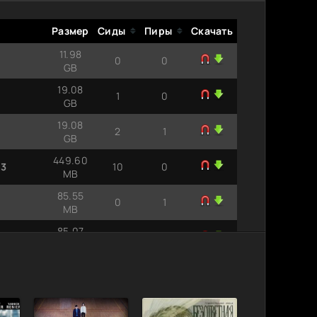
Размер
Сиды
Пиры
Скачать
11.98
0
0
GB
19.08
1
0
GB
19.08
2
1
GB
449.60
P3
10
0
MB
85.55
0
1
MB
85.07
1
1
GB
1.45 GB
0
1
rdo 59 |
1.32 GB
0
1