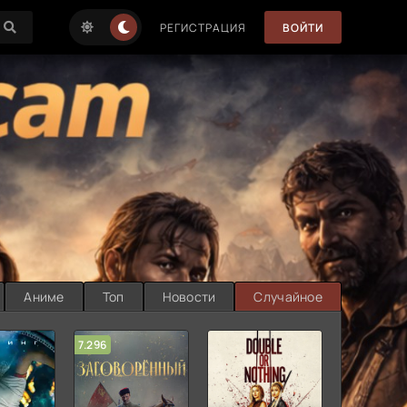
РЕГИСТРАЦИЯ
ВОЙТИ
Аниме
Топ
Новости
Случайное
7.296
5.727