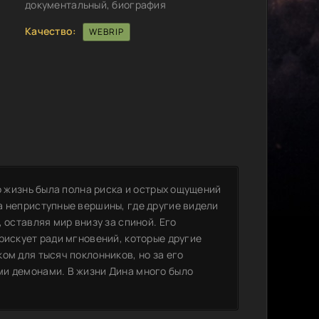
документальный, биография
Качество:
WEBRIP
о жизнь была полна риска и острых ощущений
а неприступные вершины, где другие видели
 оставляя мир внизу за спиной. Его
рискует ради мгновений, которые другие
ом для тысяч поклонников, но за его
ми демонами. В жизни Дина много было