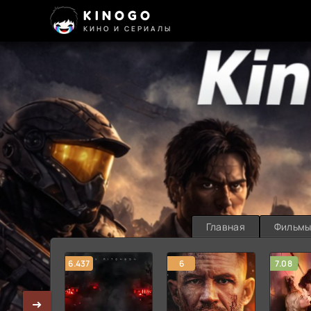
KINOGO
КИНО И СЕРИАЛЫ
Главная
Фильм
6.437
6
7.08