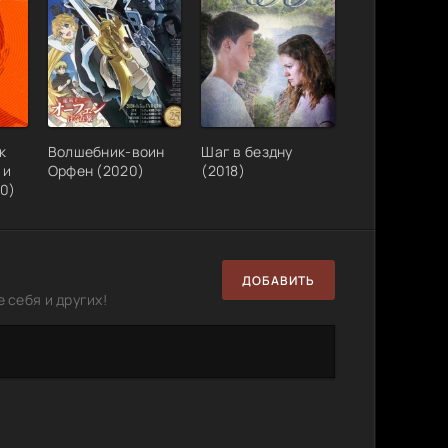
к
Волшебник-воин
Шаг в бездну
 и
Орфен (2020)
(2018)
20)
ДОБАВИТЬ
 себя и других!