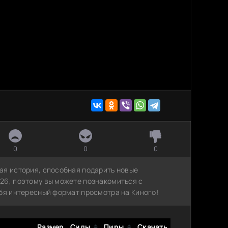
0
0
0
ая история, способная подарить новые
26, поэтому вы можете познакомиться с
ебя интересный формат просмотра на Киного!
Размер
Сиды
Пиры
Скачать