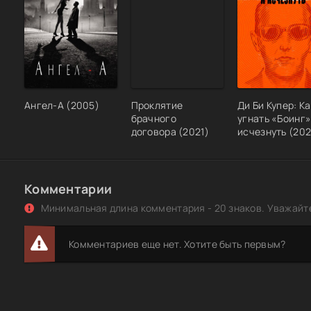
Ангел-А (2005)
Проклятие
Ди Би Купер: Ка
брачного
угнать «Боинг»
договора (2021)
исчезнуть (20
Комментарии
Минимальная длина комментария - 20 знаков. Уважайте
Комментариев еще нет. Хотите быть первым?