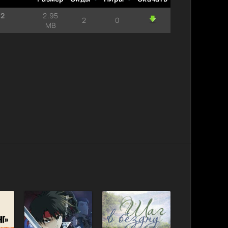
[2
2.95
2
0
MB