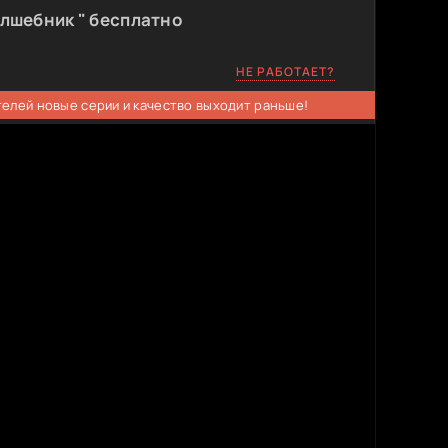
лшебник " бесплатно
НЕ РАБОТАЕТ?
телей новые серии и качество выходит раньше!