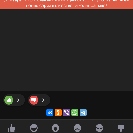
новые серии и качество выходит раньше!
0
0