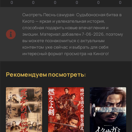
0
0
0
0
0
0
Смотреть Песнь самурая: Судьбоносная битва в
Киото — яркая и увлекательная история,
способная подарить новые впечатления и
эмоции. Материал добавлен 7-06-2026, поэтому
вы можете познакомиться с актуальным
контентом уже сейчас и выбрать для себя
интересный формат просмотра на Киного!
Рекомендуем посмотреть: