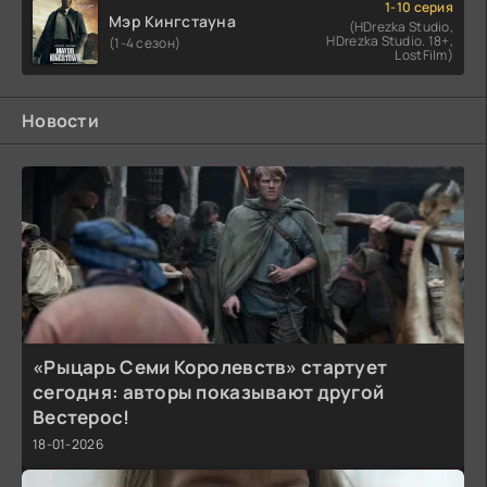
1-10 серия
Мэр Кингстауна
(HDrezka Studio,
HDrezka Studio. 18+,
(1-4 сезон)
LostFilm)
Новости
«Рыцарь Семи Королевств» стартует
сегодня: авторы показывают другой
Вестерос!
18-01-2026