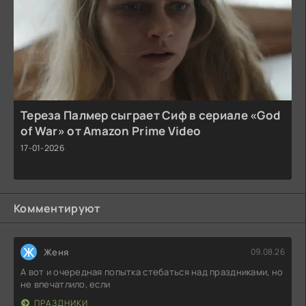
Тереза Палмер сыграет Сиф в сериале «God
of War» от Amazon Prime Video
17-01-2026
Комментируют
Ж
Женя
09.08.26
А вот и очередная попытка стебаться над праздниками, но
не впечатлило, если
ПРАЗДНИКИ