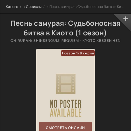
Киного
»
Сериалы
» Песнь самурая: Судьбоносная битва в Киото
Песнь самурая: Судьбоносная
битва в Киото (1 сезон)
CHIRURAN: SHINSENGUMI REQUIEM - KYOTO KESSEN HEN
1 сезон 1-8 серия
СМОТРЕТЬ ОНЛАЙН