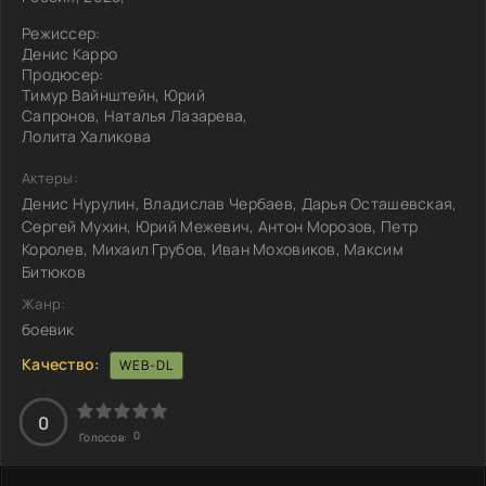
Режиссер:
Денис Карро
Продюсер:
Тимур Вайнштейн, Юрий
Сапронов, Наталья Лазарева,
Лолита Халикова
Актеры:
Денис Нурулин, Владислав Чербаев, Дарья Осташевская,
Сергей Мухин, Юрий Межевич, Антон Морозов, Петр
Королев, Михаил Грубов, Иван Моховиков, Максим
Битюков
Жанр:
боевик
Качество:
WEB-DL
0
0
Голосов: