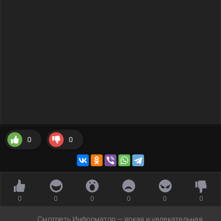
0
0
0
0
0
0
0
0
Смотреть Информатор — яркая и увлекательная