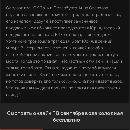
Следователь СК Санкт-Петербурга Анна Стерхова,
недавно развевшаяся с мужем, продолжает работать под
его началом. Вдруг ей поступает заманчивое
предложение от бывшего преподавателя Юрия, который
предлагает новое дело. В 18 лет назад в его родном
Урутинске произошла трагедия: брат Юрия, военный
хирург Виктор, вместе с женой и дочкой погиб в
автомобильной аварии, когда их машина упала в реку с
моста. Тогда это признали несчастным случаем, и нашли
только тело брата. Однако недавно в лесу обнаружили
женский скелет. Юрий не может расследовать это дело,
но готов доверить его только Анне. Она принимает вызов.
Что же на самом деле произошло почти два десятилетия
назад?
Смотреть онлайн " В сентябре вода холодная
" бесплатно