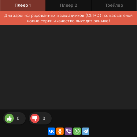
Плеер 1
Плеер 2
Трейлер
Для зарегистрированных и закладчиков (Ctrl+D) пользователей
новые серии и качество выходит раньше!
0
0