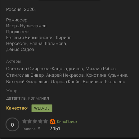
Россия, 2026,
Режиссер:
Игорь Нурисламов
Продюсер:
Евгения Вильшанская, Кирилл
Нерсесян, Елена Шалимова,
Денис Садов
Актеры:
Светлана Смирнова-Кацагаджиева, Михаил Рябов,
Станислав Вивер, Андрей Некрасов, Кристина Кузьмина,
Валерий Кухарешин, Лариса Клейн, Василиса Яковлева
Жанр:
детектив, криминал
Качество:
WEB-DL
0
7.151
0
Голосов: