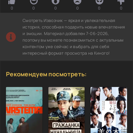
0
0
0
0
0
0
Смотреть Извозчик — яркая и увлекательная
история, способная подарить новые впечатления
и эмоции. Материал добавлен 7-06-2026,
поэтому вы можете познакомиться с актуальным
контентом уже сейчас и выбрать для себя
интересный формат просмотра на Киного!
Рекомендуем посмотреть: