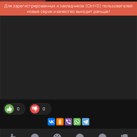
Для зарегистрированных и закладчиков (Ctrl+D) пользователей
новые серии и качество выходит раньше!
0
0