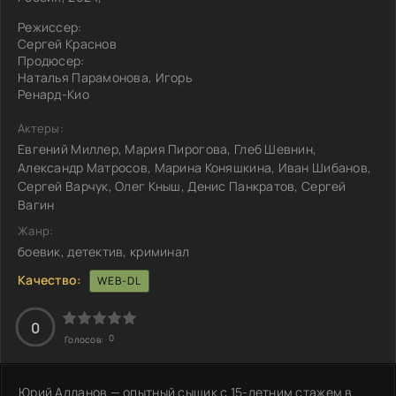
Режиссер:
Сергей Краснов
Продюсер:
Наталья Парамонова, Игорь
Ренард-Кио
Актеры:
Евгений Миллер, Мария Пирогова, Глеб Шевнин,
Александр Матросов, Марина Коняшкина, Иван Шибанов,
Сергей Варчук, Олег Кныш, Денис Панкратов, Сергей
Вагин
Жанр:
боевик, детектив, криминал
Качество:
WEB-DL
0
0
Голосов:
Юрий Алданов — опытный сыщик с 15-летним стажем в