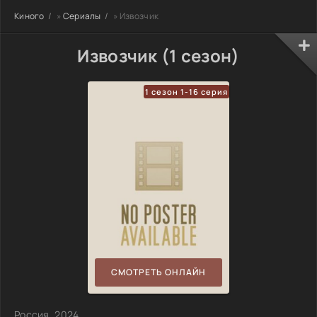
Киного
»
Сериалы
» Извозчик
Извозчик (1 сезон)
1 сезон 1-16 серия
СМОТРЕТЬ ОНЛАЙН
Россия, 2024,