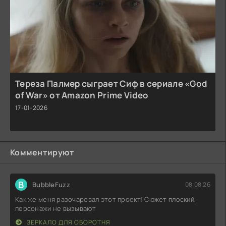
Тереза Палмер сыграет Сиф в сериале «God
of War» от Amazon Prime Video
17-01-2026
Комментируют
B
BubbleFuzz
08.08.26
Как же меня разочаровал этот проект! Сюжет плоский,
персонажи не вызывают
ЗЕРКАЛО ДЛЯ ОБОРОТНЯ