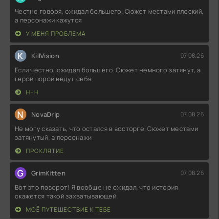
Честно говоря, ожидал большего. Сюжет местами плоский,
а персонажи кажутся
У МЕНЯ ПРОБЛЕМА
K
KillVision
07.08.26
Если честно, ожидал большего. Сюжет немного затянут, а
герои порой ведут себя
Н+Н
N
NovaDrip
07.08.26
Не могу сказать, что остался в восторге. Сюжет местами
затянутый, а персонажи
ПРОКЛЯТИЕ
G
GrimKitten
07.08.26
Вот это поворот! Я вообще не ожидал, что история
окажется такой захватывающей.
МОЁ ПУТЕШЕСТВИЕ К ТЕБЕ