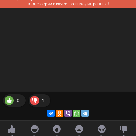
новые серии и качество выходит раньше!
0
1