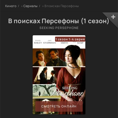
Киного
»
Сериалы
» В поисках Персефоны
В поисках Персефоны (1 сезон)
SEEKING PERSEPHONE
1 сезон 1-4 серия
СМОТРЕТЬ ОНЛАЙН