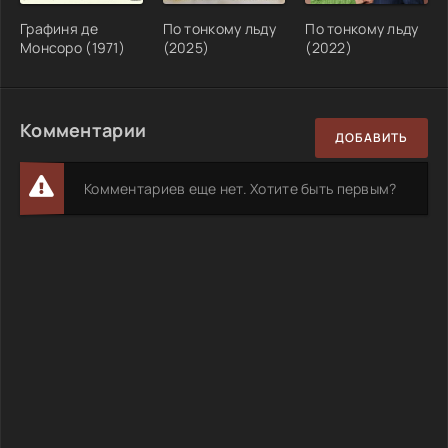
Графиня де
По тонкому льду
По тонкому льду
Монсоро (1971)
(2025)
(2022)
Комментарии
ДОБАВИТЬ
Комментариев еще нет. Хотите быть первым?