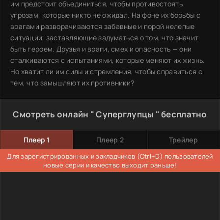
им предстоит объединиться, чтобы противостоять
угрозам, которые никто не ожидал. На фоне их борьбы с
врагами разворачиваются забавные и порой нелепые
ситуации, заставляющие задуматься о том, что значит
быть героем. Друзья и враги, смех и опасность — они
сталкиваются с испытаниями, которые меняют их жизнь.
Но хватит ли им силы и стремления, чтобы справиться с
тем, что замышляют их противники?
Смотреть онлайн " Суперглупцы " бесплатно
Плеер 1
Плеер 2
Трейлер
Для зарегистрированных и закладчиков (Ctrl+D) пользователей
новые серии и качество выходит раньше!