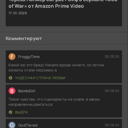
of War» от Amazon Prime Video
17-01-2026
Комментируют
F
FroggyTime
06.08.26
Какой же это бред! Начало вроде ничего, но потом
сюжеты стали плоскими, а
ЧУДЕСНАЯ СТРАНА ЛЮБВИ
B
BambiGirl
06.08.26
Такое чувство, что сценаристы не знали, в каком
направлении двигаться.
ВЫДРА
G
GodTiered
06.08.26