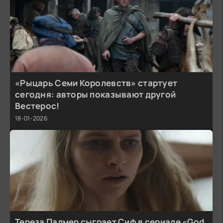
«Рыцарь Семи Королевств» стартует
сегодня: авторы показывают другой
Вестерос!
18-01-2026
Тереза Палмер сыграет Сиф в сериале «God