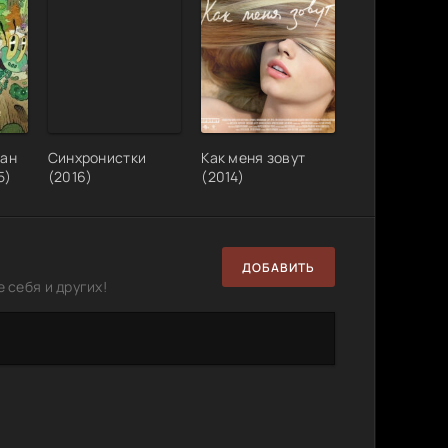
нан
Синхронистки
Как меня зовут
5)
(2016)
(2014)
ДОБАВИТЬ
 себя и других!