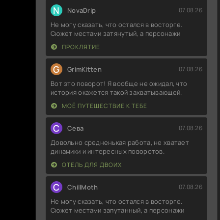
N
NovaDrip
07.08.26
Не могу сказать, что остался в восторге.
Сюжет местами затянутый, а персонажи
ПРОКЛЯТИЕ
G
GrimKitten
07.08.26
Вот это поворот! Я вообще не ожидал, что
история окажется такой захватывающей.
МОЁ ПУТЕШЕСТВИЕ К ТЕБЕ
С
Севa
07.08.26
Довольно средненькая работа, не хватает
динамики и интересных поворотов.
ОТЕЛЬ ДЛЯ ДВОИХ
C
ChillMoth
07.08.26
Не могу сказать, что остался в восторге.
Сюжет местами запутанный, а персонажи