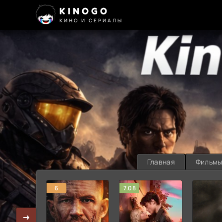
KINOGO
КИНО И СЕРИАЛЫ
Главная
Фильм
6
7.08