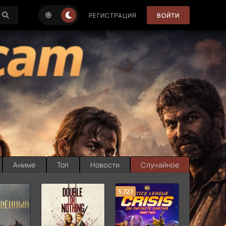
РЕГИСТРАЦИЯ
ВОЙТИ
Аниме
Топ
Новости
Случайное
5.727
8.889