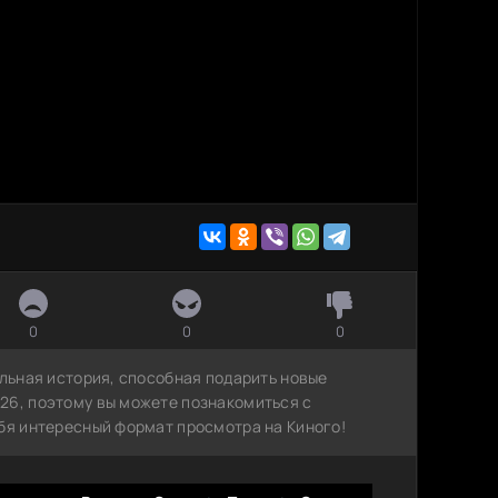
0
0
0
ельная история, способная подарить новые
26, поэтому вы можете познакомиться с
ебя интересный формат просмотра на Киного!