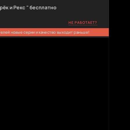
рёк и Рекс " бесплатно
НЕ РАБОТАЕТ?
телей новые серии и качество выходит раньше!