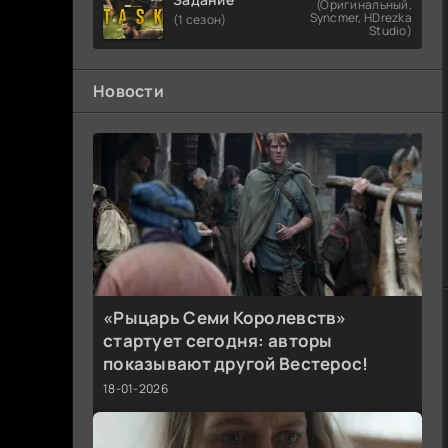
(Оригинальный,
Syncmer, HDrezka
(1 сезон)
Studio)
Новости
«Рыцарь Семи Королевств»
стартует сегодня: авторы
показывают другой Вестерос!
18-01-2026