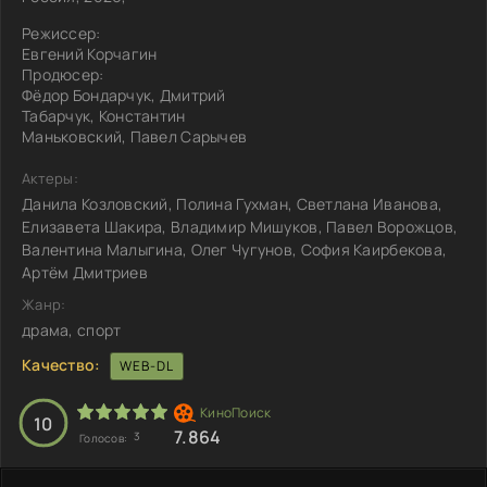
Режиссер:
Евгений Корчагин
Продюсер:
Фёдор Бондарчук, Дмитрий
Табарчук, Константин
Маньковский, Павел Сарычев
Актеры:
Данила Козловский, Полина Гухман, Светлана Иванова,
Елизавета Шакира, Владимир Мишуков, Павел Ворожцов,
Валентина Малыгина, Олег Чугунов, София Каирбекова,
Артём Дмитриев
Жанр:
драма, спорт
Качество:
WEB-DL
10
7.864
3
Голосов: