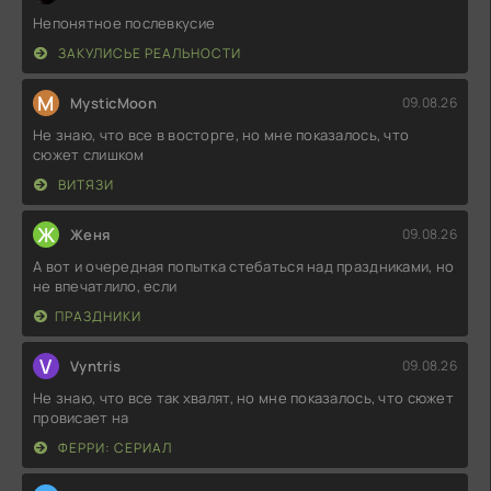
Непонятное послевкусие
ЗАКУЛИСЬЕ РЕАЛЬНОСТИ
M
MysticMoon
09.08.26
Не знаю, что все в восторге, но мне показалось, что
сюжет слишком
ВИТЯЗИ
Ж
Женя
09.08.26
А вот и очередная попытка стебаться над праздниками, но
не впечатлило, если
ПРАЗДНИКИ
V
Vyntris
09.08.26
Не знаю, что все так хвалят, но мне показалось, что сюжет
провисает на
ФЕРРИ: СЕРИАЛ