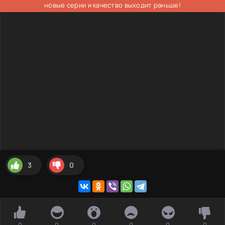
новые серии и качество выходит раньше!
3
0
0
0
0
0
0
0