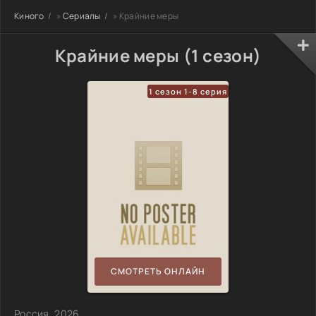
Киного
»
Сериалы
» Крайние меры
Крайние меры (1 сезон)
1 сезон 1-8 серия
СМОТРЕТЬ ОНЛАЙН
Россия, 2026,