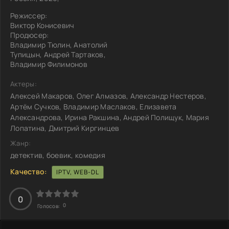
Режиссер:
Виктор Конисевич
Продюсер:
Владимир Тюлин, Анатолий
Тупицын, Андрей Тартаков,
Владимир Филимонов
Актеры:
Алексей Макаров, Олег Алмазов, Александр Нестеров,
Артём Сучков, Владимир Маслаков, Елизавета
Александрова, Ирина Ракшина, Андрей Полищук, Мария
Лопатина, Дмитрий Киргинцев
Жанр:
детектив, боевик, комедия
Качество:
IPTV, WEB-DL
0
0
Голосов: