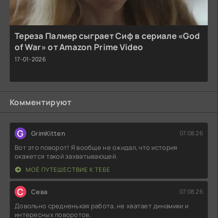
Тереза Палмер сыграет Сиф в сериале «God
of War» от Amazon Prime Video
17-01-2026
Комментируют
G
GrimKitten
07.08.26
Вот это поворот! Я вообще не ожидал, что история
окажется такой захватывающей.
МОЁ ПУТЕШЕСТВИЕ К ТЕБЕ
С
Севa
07.08.26
Довольно средненькая работа, не хватает динамики и
интересных поворотов.