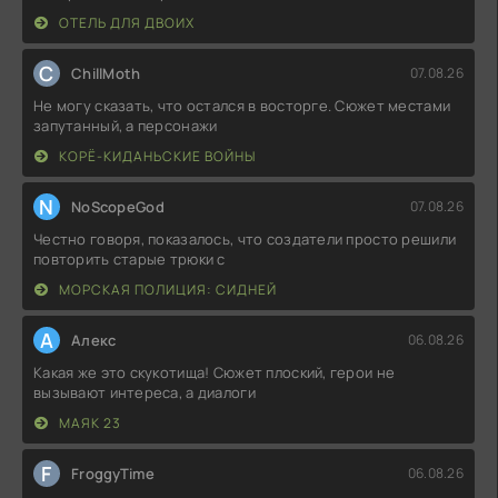
ОТЕЛЬ ДЛЯ ДВОИХ
C
ChillMoth
07.08.26
Не могу сказать, что остался в восторге. Сюжет местами
запутанный, а персонажи
КОРЁ-КИДАНЬСКИЕ ВОЙНЫ
N
NoScopeGod
07.08.26
Честно говоря, показалось, что создатели просто решили
повторить старые трюки с
МОРСКАЯ ПОЛИЦИЯ: СИДНЕЙ
А
Алекс
06.08.26
Какая же это скукотища! Сюжет плоский, герои не
вызывают интереса, а диалоги
МАЯК 23
F
FroggyTime
06.08.26