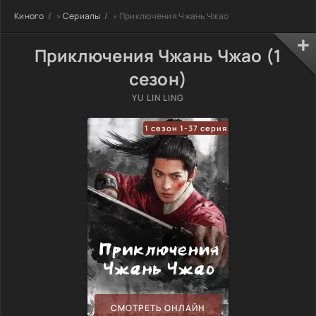
Киного
»
Сериалы
» Приключения Чжань Чжао
Приключения Чжань Чжао (1
сезон)
YU LIN LING
1 сезон 1-37 серия
СМОТРЕТЬ ОНЛАЙН