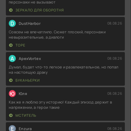
персонажи не вызывают
ЗЕРКАЛО ДЛЯ ОБОРОТНЯ
D
DustHarbor
08.08.26
Совсем не впечатлило. Сюжет плоский, персонажи
невыразительные, а диалоги
ТОРЕ
A
ApexVortex
08.08.26
Думал, будет что-то легкое и развлекательное, но попал
на настоящую драку
БУКАНЬЕРКИ
Ю
Юля
08.08.26
Как же я люблю эту историю! Каждый эпизод держит в
напряжении, а герои такие
МСТИТЕЛЬ
E
Enzura
08.08.26