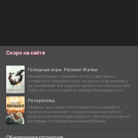
Скоро на сайте
Голодные игры: Рассвет Жатвы
Молодой Хеймитч Эбернети из 12-го дистрикта
готовится к Голодным играм, но шансы на выживание у
него мизерные. В его районе трибуты не побеждали уже
сорок лет, и это создает атмосферу безнадежности.
Полураспад
Надежда, дочь известного журналиста, в скорби о
смерти отца замечает, что многие местные жители
ушли из жизни в молодом возрасте. На похоронах звучат
разговоры о последствиях атомной бомбы.
Обновления сериалов