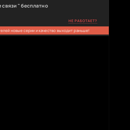
 связи " бесплатно
НЕ РАБОТАЕТ?
телей новые серии и качество выходит раньше!