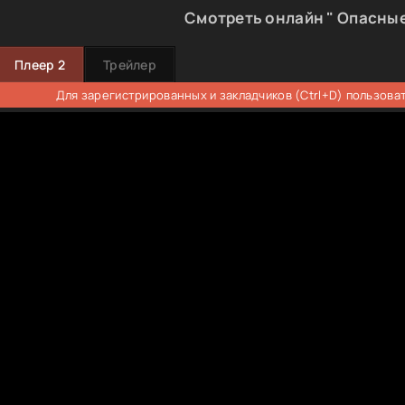
Смотреть онлайн " Опасные
Плеер 2
Трейлер
Для зарегистрированных и закладчиков (Ctrl+D) пользова