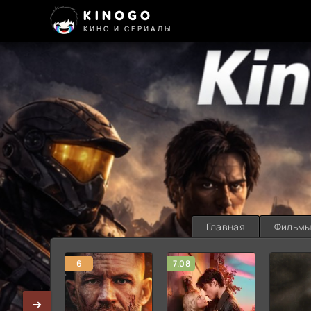
KINOGO
КИНО И СЕРИАЛЫ
Главная
Фильм
6
7.08