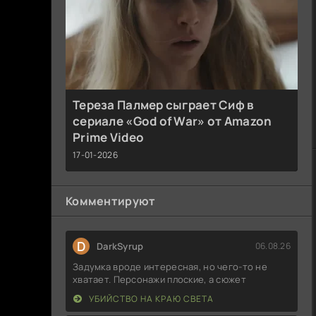
Тереза Палмер сыграет Сиф в
сериале «God of War» от Amazon
Prime Video
17-01-2026
Комментируют
D
DarkSyrup
06.08.26
Задумка вроде интересная, но чего-то не
хватает. Персонажи плоские, а сюжет
УБИЙСТВО НА КРАЮ СВЕТА