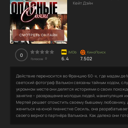
Кейт Дэйн
СМОТРЕТЬ ОНЛАЙН
0
6.4
7.502
0
Голосов:
Действие переносится во Францию 60-х, где мадам де 
светский фотограф Вальмон связаны тайным ходом, сл
укромном месте они делятся историями о своих похожд
занятие – развращение молодых людей, манипуляция их
Мертей решает отомстить своему бывшему любовнику, 
жениться на юной пианистке Сесиль, она разрабатывае
своего верного партнёра Вальмона. Как далеко они гот