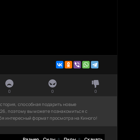
0
0
0
история, способная подарить новые
26, поэтому вы можете познакомиться с
ебя интересный формат просмотра на Киного!
Размер
Сиды
Пиры
Скачать