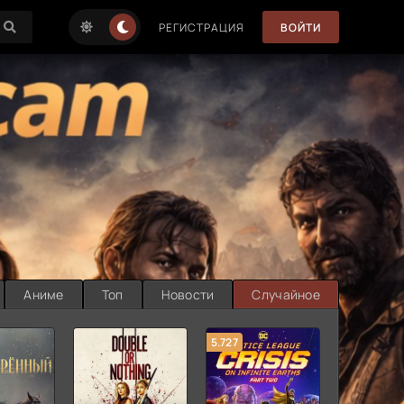
РЕГИСТРАЦИЯ
ВОЙТИ
Аниме
Топ
Новости
Случайное
5.727
8.889