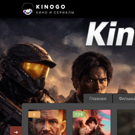
KINOGO
КИНО И СЕРИАЛЫ
Главная
Фильм
6
7.08