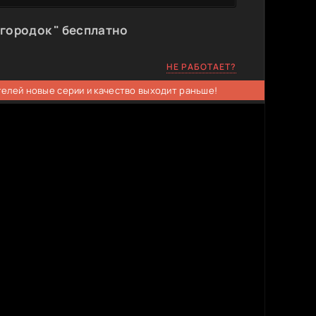
городок " бесплатно
НЕ РАБОТАЕТ?
телей новые серии и качество выходит раньше!