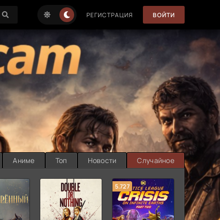
РЕГИСТРАЦИЯ
ВОЙТИ
Аниме
Топ
Новости
Случайное
5.727
8.889