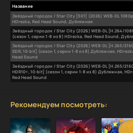
Название
Звёздный городок / Star City [S01] (2026) WEB-DL 1080p | 
HDrezka, Red Head Sound, Дубляжная
Звёздный городок / Star City (2026) WEB-DL [H.264/108
(сезон 1, серии 1-8 из 8) HDrezka, Red Head Sound, Дуб
Звёздный городок / Star City (2026) WEB-DL [H.265/2160
SDR, 10-bit] (сезон 1, серии 1-8 из 8) Дубляжная, HDrezk
Head Sound
Звёздный городок / Star City (2026) WEB-DL [H.265/2160
HDR10+, 10-bit] (сезон 1, серии 1-8 из 8) Дубляжная, HDr
Red Head Sound
Рекомендуем посмотреть: