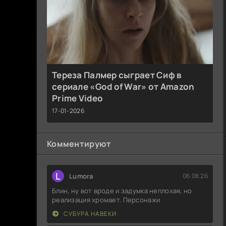
Тереза Палмер сыграет Сиф в
сериале «God of War» от Amazon
Prime Video
17-01-2026
Комментируют
L
Lumora
06.08.26
Блин, ну вот вроде и задумка неплохая, но
реализация хромает. Персонажи
СУБУРА НАВЕКИ