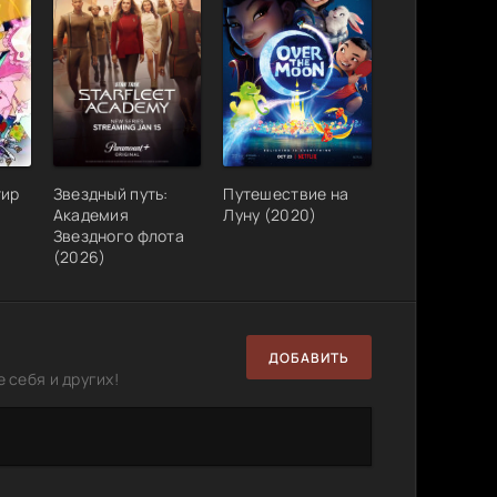
тир
Звездный путь:
Путешествие на
)
Академия
Луну (2020)
Звездного флота
(2026)
ДОБАВИТЬ
 себя и других!