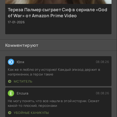
Тереза Палмер сыграет Сиф в сериале «God
of War» от Amazon Prime Video
17-01-2026
Комментируют
Ю
Юля
08.08.26
Как же я люблю эту историю! Каждый эпизод держит в
напряжении, а герои такие
МСТИТЕЛЬ
E
Enzura
08.08.26
Не могу понять, что все нашли в этой истории. Сюжет
какой-то плоский, персонажи
УБОЙНЫЕ КАНИКУЛЫ