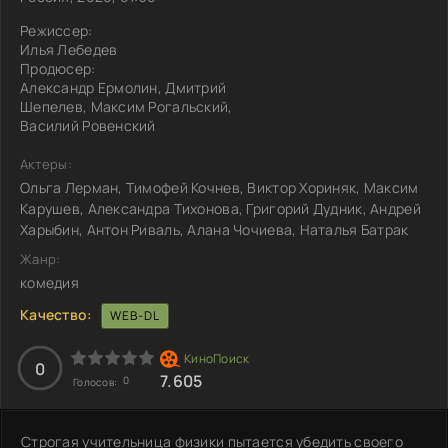
Режиссер:
Илья Лебедев
Продюсер:
Александр Ермолин, Дмитрий
Шепелев, Максим Рогальский,
Василий Ровенский
Актеры:
Ольга Лерман, Тимофей Кочнев, Виктор Хориняк, Максим
Карушев, Александра Тихонова, Григорий Дудник, Андрей
Харыбин, Антон Риваль, Алана Чочиева, Наталья Батрак
Жанр:
комедия
Качество:
WEB-DL
0
7.605
0
Голосов:
Строгая учительница физики пытается убедить своего