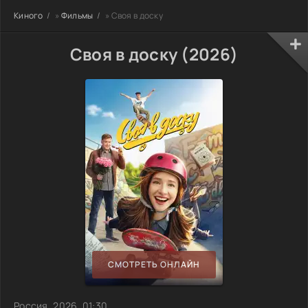
Киного
»
Фильмы
» Своя в доску
Своя в доску (2026)
СМОТРЕТЬ ОНЛАЙН
Россия, 2026, 01:30