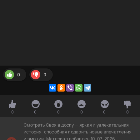
0
0
0
0
0
0
0
0
Смотреть Своя в доску — яркая и увлекательная
история, способная подарить новые впечатления
и эмоции. Материал добавлен 10-07-2026,