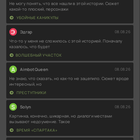
Не могу понять, что все нашли в этой истории. Сюжет
какой-то плоский, персонажи
УБОЙНЫЕ КАНИКУЛЫ
Э
Эдгар
08.08.26
Что-то у меня не сложилось с этой историей. Поначалу
казалось, что будет
ВОЛШЕБНЫЙ УЧАСТОК
A
AimbotQueen
08.08.26
Не знаю, что сказать, но как-то не зацепило. Сюжет вроде
интересный, но
ПРЕСТУПНИКИ
S
Solyn
08.08.26
Картинка, конечно, шикарная, но диалоги местами
вызывают недоумение. Такое
ВРЕМЯ «СПАРТАКА»