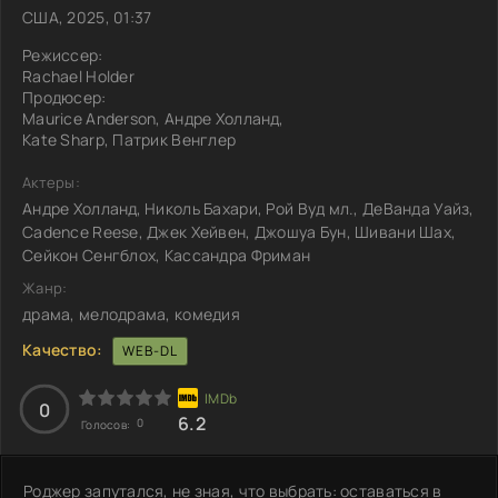
США, 2025, 01:37
Режиссер:
Rachael Holder
Продюсер:
Maurice Anderson, Андре Холланд,
Kate Sharp, Патрик Венглер
Актеры:
Андре Холланд, Николь Бахари, Рой Вуд мл., ДеВанда Уайз,
Cadence Reese, Джек Хейвен, Джошуа Бун, Шивани Шах,
Сейкон Сенгблох, Кассандра Фриман
Жанр:
драма, мелодрама, комедия
Качество:
WEB-DL
0
6.2
0
Голосов:
Роджер запутался, не зная, что выбрать: оставаться в