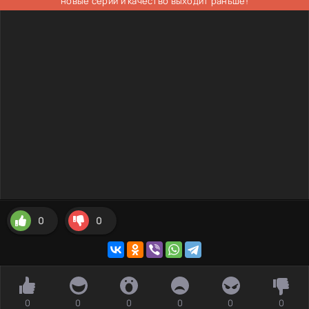
новые серии и качество выходит раньше!
0
0
0
0
0
0
0
0