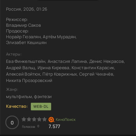
Россия, 2026, 01:26
Режиссер:
Владимир Саков
Продюсер:
Норайр Гюзалян, Артём Мурадян,
Элизабет Кешишян
Актеры:
Ева Финкельштейн, Анастасия Лапина, Денис Некрасов,
Андрей Вальц, Ирина Киреева, Константин Карасик,
Алексей Войтюк, Пётр Коврижных, Сергей Чихачёв,
Никита Прозоровский
Жанр:
мультфильм, фэнтези
Качество:
WEB-DL
0
7.577
0
Голосов: