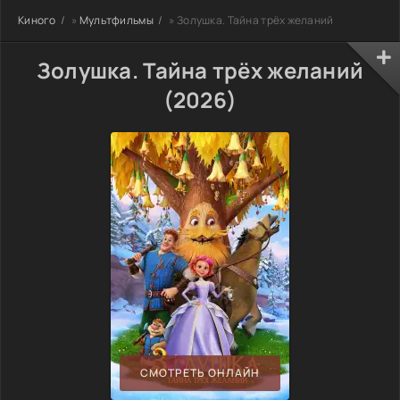
Киного
»
Мультфильмы
» Золушка. Тайна трёх желаний
Золушка. Тайна трёх желаний
(2026)
СМОТРЕТЬ ОНЛАЙН