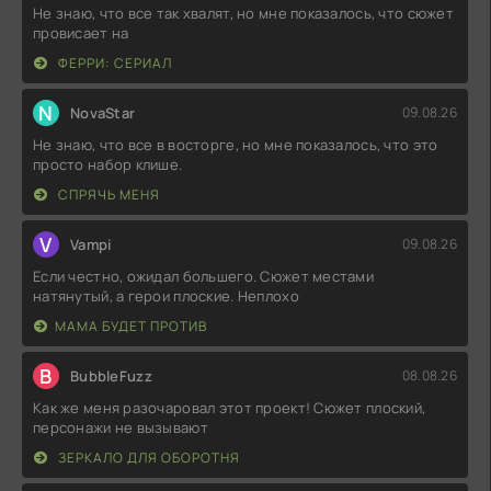
Не знаю, что все так хвалят, но мне показалось, что сюжет
провисает на
ФЕРРИ: СЕРИАЛ
N
NovaStar
09.08.26
Не знаю, что все в восторге, но мне показалось, что это
просто набор клише.
СПРЯЧЬ МЕНЯ
V
Vampi
09.08.26
Если честно, ожидал большего. Сюжет местами
натянутый, а герои плоские. Неплохо
МАМА БУДЕТ ПРОТИВ
B
BubbleFuzz
08.08.26
Как же меня разочаровал этот проект! Сюжет плоский,
персонажи не вызывают
ЗЕРКАЛО ДЛЯ ОБОРОТНЯ