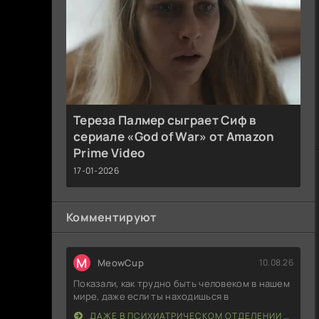
Тереза Палмер сыграет Сиф в
сериале «God of War» от Amazon
Prime Video
17-01-2026
Комментируют
M
MeowCup
10.08.26
Показали, как трудно быть человеком в нашем
мире, даже если ты находишься в
ДАЖЕ В ПСИХИАТРИЧЕСКОМ ОТДЕЛЕНИИ НАСТУПАЕТ УТРО