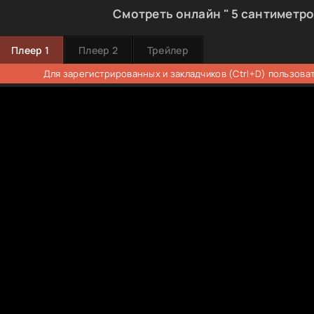
Смотреть онлайн " 5 сантиметро
Плеер 1
Плеер 2
Трейлер
Для зарегистрированных и закладчиков (Ctrl+D) пользова