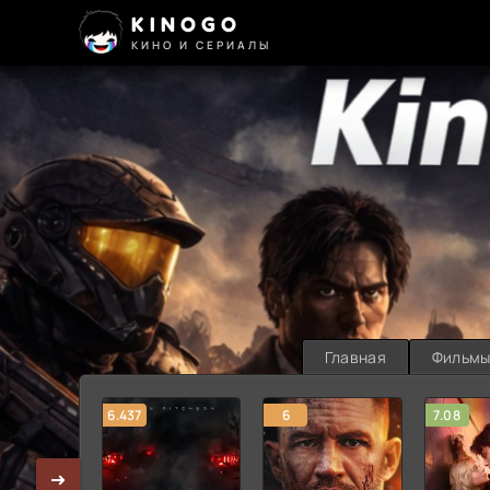
KINOGO
КИНО И СЕРИАЛЫ
Главная
Фильм
6.437
6
7.08