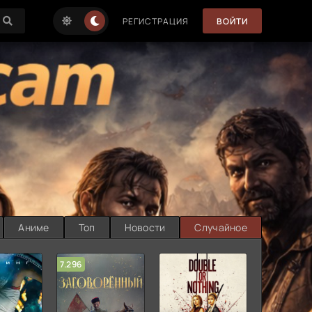
РЕГИСТРАЦИЯ
ВОЙТИ
Аниме
Топ
Новости
Случайное
7.296
5.727