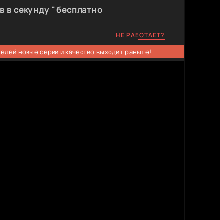
в в секунду " бесплатно
НЕ РАБОТАЕТ?
телей новые серии и качество выходит раньше!