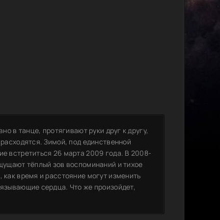
вно в танце, протягивают руки друг к другу,
и расходятся. Зимой, под единственной
ие встретиться 26 марта 2009 года. В 2008-
ощущают тёплый зов воспоминаний и тихое
, как время и расстояние могут изменить
вязывающие сердца. Что же произойдет,