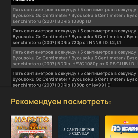
Пять сантиметров в секунду / 5 сантиметров в секунду 
Byousoku Go Centimeter / Byousoku 5 Centimeter / Byso
senchimtoru (2007) BDRip 1080p | D
Пять сантиметров в секунду / 5 сантиметров в секунду 
Byousoku Go Centimeter / Byousoku 5 Centimeter / Byso
senchimtoru (2007) BDRip 720p от NNNB | D, L2, L1
Пять сантиметров в секунду / 5 сантиметров в секунду 
Byousoku Go Centimeter / Byousoku 5 Centimeter / Byso
senchimtoru (2007) BDRip-HEVC 1080p от RIPS CLUB | D, L
Пять сантиметров в секунду / 5 сантиметров в секунду 
Byousoku Go Centimeter / Byousoku 5 Centimeter / Byso
senchimtoru (2007) BDRip 1080p от lev99 | D
Пять сантиметров в секунду / 5 сантиметров в секунду 
Рекомендуем посмотреть:
Byousoku Go Centimeter / Byousoku 5 Centimeter / Byso
senchimtoru (2007) BDRip-AVC от NNNB | D
Пять сантиметров в секунду / 5 сантиметров в секунду 
Byousoku Go Centimeter / Byousoku 5 Centimeter / Byso
senchimtoru (2007) BDRip-AVC | iPad | D
Пять сантиметров в секунду / 5 сантиметров в секунду 