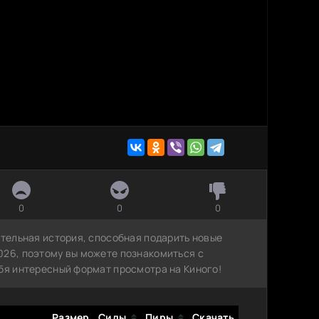
0
0
0
ательная история, способная подарить новые
026, поэтому вы можете познакомиться с
ебя интересный формат просмотра на Киного!
Размер
Сиды
Пиры
Скачать