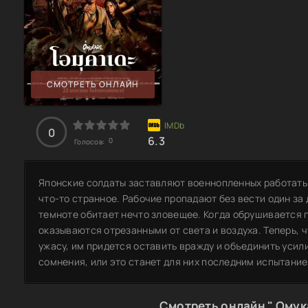
СМОТРЕТЬ ОНЛАЙН
0
6.3
0
Голосов:
Японские солдаты заставляют военнопленных работать 
что-то странное. Рабочие пропадают без вести один за 
темноте обитает нечто зловещее. Когда обрушивается 
оказываются отрезанными от света и воздуха. Теперь, 
ужасу, им придется оставить вражду и объединить усили
сомнения, или это станет для них последним испытани
Смотреть онлайн " Омук