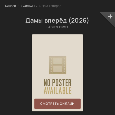
Киного
»
Фильмы
» Дамы вперёд
Дамы вперёд (2026)
LADIES FIRST
СМОТРЕТЬ ОНЛАЙН