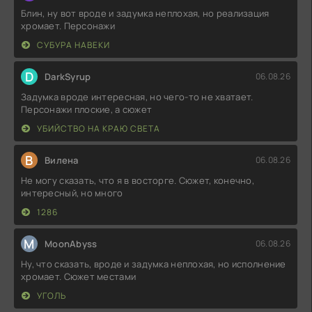
Блин, ну вот вроде и задумка неплохая, но реализация
хромает. Персонажи
СУБУРА НАВЕКИ
D
DarkSyrup
06.08.26
Задумка вроде интересная, но чего-то не хватает.
Персонажи плоские, а сюжет
УБИЙСТВО НА КРАЮ СВЕТА
В
Вилена
06.08.26
Не могу сказать, что я в восторге. Сюжет, конечно,
интересный, но много
1286
M
MoonAbyss
06.08.26
Ну, что сказать, вроде и задумка неплохая, но исполнение
хромает. Сюжет местами
УГОЛЬ