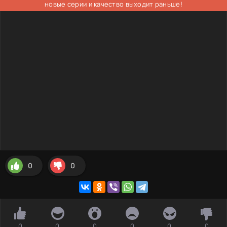
новые серии и качество выходит раньше!
0
0
0
0
0
0
0
0