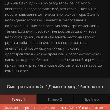
Дэмиен Сакс, один из руководителей рекламного
агентства, всегда получал всё, что хотел, и вот он на
пороге повышения до генерального директора. Однако
неожиданно его жизнь меняется: он попадает в
параллельный мир, где главную роль играют женщины.
Теперь Дэмиену предстоит непростая задача – чтобы
вернуться домой, он должен занять место на вторых
ролях и добиться назначения на пост директора
агентства. В новом окружении ему придется
адаптироваться к новым правилам и пересмотреть свои
взгляды на успех. Сможет ли он найти способ вернуться в
привычный мир, или его новые обстоятельства навсегда
изменят его?
Смотреть онлайн " Дамы вперёд " бесплатно
Плеер 1
Плеер 2
Трейлер
Для зарегистрированных и закладчиков (Ctrl+D) пользователей