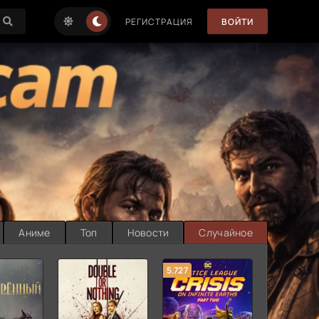
РЕГИСТРАЦИЯ
ВОЙТИ
Аниме
Топ
Новости
Случайное
5.727
8.889