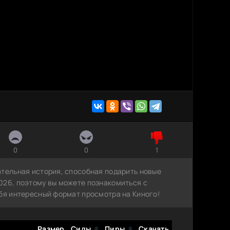
0
0
1
ательная история, способная подарить новые
026, поэтому вы можете познакомиться с
ебя интересный формат просмотра на Киного!
Размер
Сиды
Пиры
Скачать