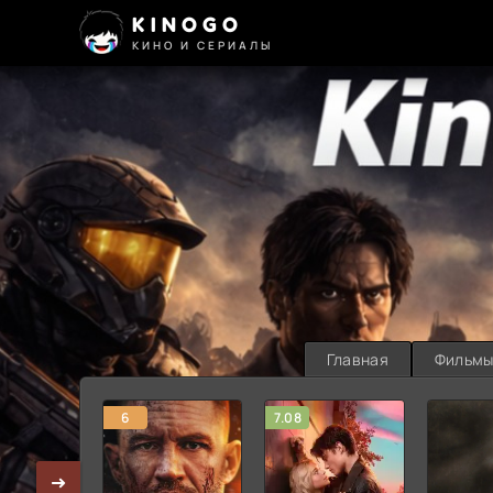
KINOGO
КИНО И СЕРИАЛЫ
Главная
Фильм
6
7.08