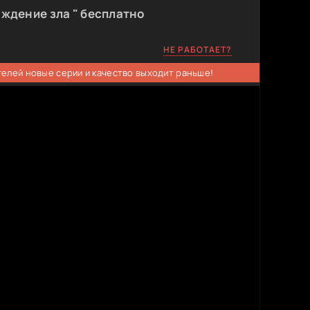
ждение зла " бесплатно
НЕ РАБОТАЕТ?
телей новые серии и качество выходит раньше!