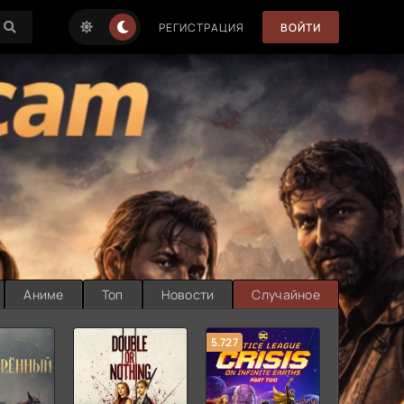
РЕГИСТРАЦИЯ
ВОЙТИ
Аниме
Топ
Новости
Случайное
5.727
8.889