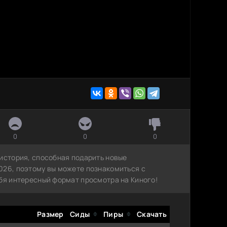
0
0
0
 история, способная подарить новые
026, поэтому вы можете познакомиться с
ебя интересный формат просмотра на Киного!
Размер
Сиды
Пиры
Скачать