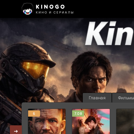
KINOGO
КИНО И СЕРИАЛЫ
Главная
Фильм
6
7.08