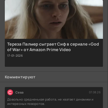
Тереза Палмер сыграет Сиф в сериале «God
of War» от Amazon Prime Video
17-01-2026
Комментируют
С
Севa
07.08.26
Довольно средненькая работа, не хватает динамики и
интересных поворотов.