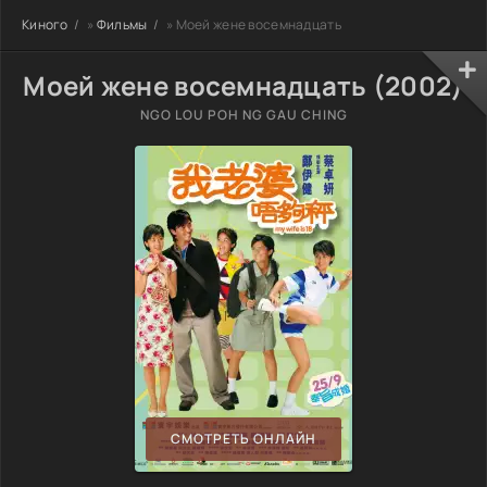
Киного
»
Фильмы
» Моей жене восемнадцать
Моей жене восемнадцать (2002)
NGO LOU POH NG GAU CHING
СМОТРЕТЬ ОНЛАЙН