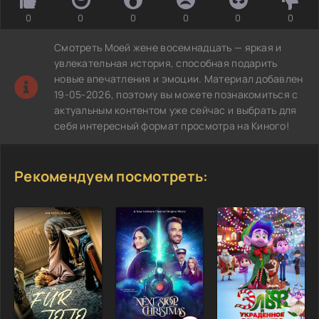
0
0
0
0
0
0
Смотреть Моей жене восемнадцать — яркая и
увлекательная история, способная подарить
новые впечатления и эмоции. Материал добавлен
19-05-2026, поэтому вы можете познакомиться с
актуальным контентом уже сейчас и выбрать для
себя интересный формат просмотра на Киного!
Рекомендуем посмотреть: