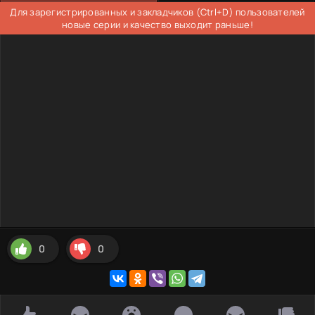
Для зарегистрированных и закладчиков (Ctrl+D) пользователей
новые серии и качество выходит раньше!
0
0