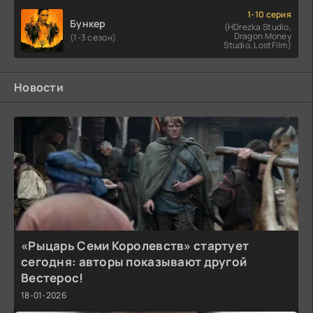
1-10 серия
Бункер
(HDrezka Studio,
Dragon Money
(1-3 сезон)
Studio, LostFilm)
Новости
«Рыцарь Семи Королевств» стартует
сегодня: авторы показывают другой
Вестерос!
18-01-2026