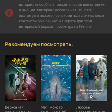
история, способная подарить новые впечатления
и эмоции. Материал добавлен 19-05-2026,
поэтому вы можете познакомиться с актуальным
контентом уже сейчас и выбрать для себя
интересный формат просмотра на Киного!
Рекомендуем посмотреть:
Верховная
Мег: Монстр
Любовь
шаманка Ка Ду-
глубины (2018)
непредсказуема