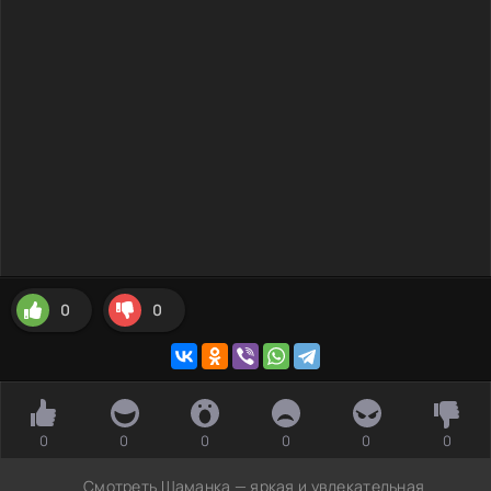
0
0
0
0
0
0
0
0
Смотреть Шаманка — яркая и увлекательная