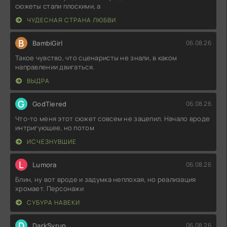
сюжеты стали плоскими, а
ЧУДЕСНАЯ СТРАНА ЛЮБВИ
B
BambiGirl
06.08.26
Такое чувство, что сценаристы не знали, в каком
направлении двигаться.
ВЫДРА
G
GodTiered
06.08.26
Что-то меня этот сюжет совсем не зацепил. Начало вроде
интригующее, но потом
ИСЧЕЗНУВШИЕ
L
Lumora
06.08.26
Блин, ну вот вроде и задумка неплохая, но реализация
хромает. Персонажи
СУБУРА НАВЕКИ
D
DarkSyrup
06.08.26