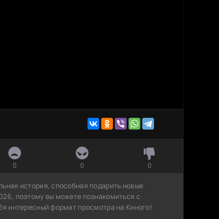
0
0
0
льная история, способная подарить новые
026, поэтому вы можете познакомиться с
ебя интересный формат просмотра на Киного!