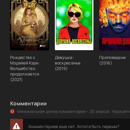
Рождество с
Девушка-
Проповедник
Мэрайей Кэри:
воскресенье
(2016)
Волшебство
(2019)
продолжается
(2021)
Комментарии
Минимальная длина комментария - 20 знаков. Уважайте
Комментариев еще нет. Хотите быть первым?