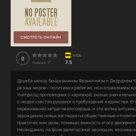
СМОТРЕТЬ ОНЛАЙН
0
7.5
0
Голосов:
Дружба между Бенджамином Франклином и Джорджем Уа
разных миров – политика и религии, но и отражением в
Уайтфилд, проповедник с харизмой, оказал значительно
в людей чувство духовного пробуждения и единства. Ег
переживанию затрагивали сердца, и эта волна энтузиа
зарождению новых взглядов на общественные и политич
практическим умом, понимал важность этого движения
Неожиданно, на фоне религиозной эволюции, возникали