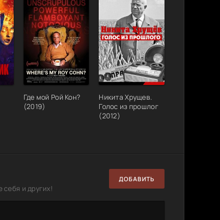
Где мой Рой Кон?
Никита Хрущев.
(2019)
Голос из прошлог
(2012)
ДОБАВИТЬ
 себя и других!