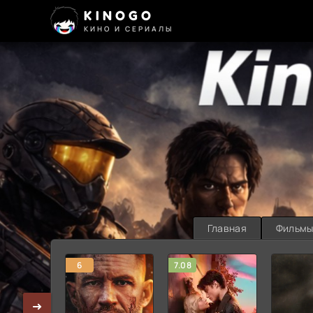
KINOGO
КИНО И СЕРИАЛЫ
Главная
Фильм
6
7.08