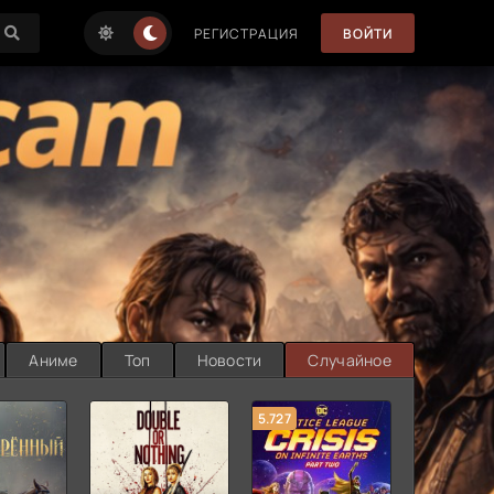
РЕГИСТРАЦИЯ
ВОЙТИ
Аниме
Топ
Новости
Случайное
5.727
8.889