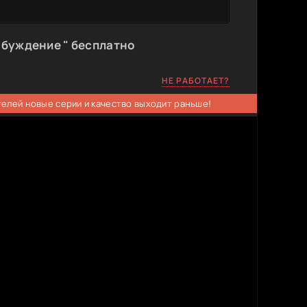
обуждение " бесплатно
НЕ РАБОТАЕТ?
телей новые серии и качество выходит раньше!