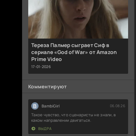
Тереза Палмер сыграет Сиф в
сериале «God of War» от Amazon
Prime Video
17-01-2026
Комментируют
B
BambiGirl
06.08.26
Такое чувство, что сценаристы не знали, в
каком направлении двигаться.
ВЫДРА