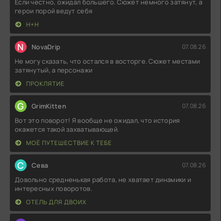
Если честно, ожидал большего. Сюжет немного затянут, а
герои порой ведут себя
Н+Н
N
NovaDrip
07.08.26
Не могу сказать, что остался в восторге. Сюжет местами
затянутый, а персонажи
ПРОКЛЯТИЕ
G
GrimKitten
07.08.26
Вот это поворот! Я вообще не ожидал, что история
окажется такой захватывающей.
МОЁ ПУТЕШЕСТВИЕ К ТЕБЕ
С
Севa
07.08.26
Довольно средненькая работа, не хватает динамики и
интересных поворотов.
ОТЕЛЬ ДЛЯ ДВОИХ