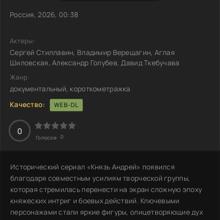
Россия, 2026, 00:38
Актеры:
Сергей Стиллавин, Владимир Верещагин, Аглая
Шиловская, Александр Голубев, Давид Ткебучава
Жанр:
документальный, короткометражка
Качество:
WEB-DL
0
0
Голосов:
Исторический сериал «Князь Андрей» появился
благодаря совместным усилиям творческой группы,
которая стремилась перенести на экран сложную эпоху
княжеских интриг и боевых действий. Ключевыми
персонажами стали яркие фигуры, олицетворяющие дух