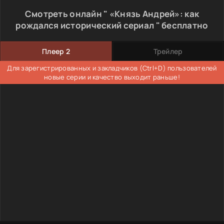
Смотреть онлайн " «Князь Андрей»: как
рождался исторический сериал " бесплатно
Плеер 2
Трейлер
Для зарегистрированных и закладчиков (Ctrl+D) пользователей
новые серии и качество выходит раньше!