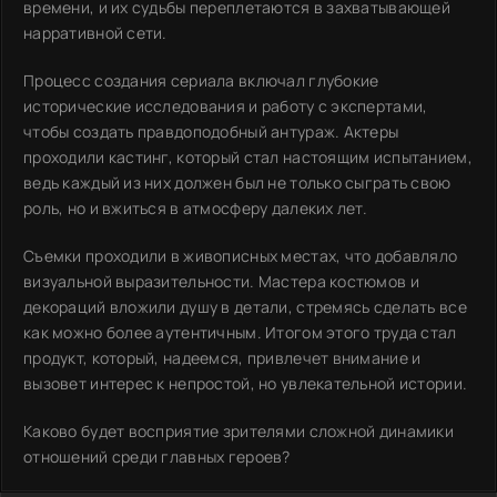
времени, и их судьбы переплетаются в захватывающей
нарративной сети.
Процесс создания сериала включал глубокие
исторические исследования и работу с экспертами,
чтобы создать правдоподобный антураж. Актеры
проходили кастинг, который стал настоящим испытанием,
ведь каждый из них должен был не только сыграть свою
роль, но и вжиться в атмосферу далеких лет.
Съемки проходили в живописных местах, что добавляло
визуальной выразительности. Мастера костюмов и
декораций вложили душу в детали, стремясь сделать все
как можно более аутентичным. Итогом этого труда стал
продукт, который, надеемся, привлечет внимание и
вызовет интерес к непростой, но увлекательной истории.
Каково будет восприятие зрителями сложной динамики
отношений среди главных героев?