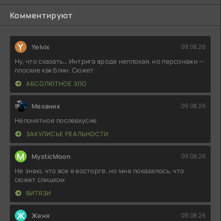
Комментируют
Y
Yelvix
09.08.26
Ну, что сказать… Интрига вроде неплохая, но персонажи —
плоские как блин. Сюжет
АБСОЛЮТНОЕ ЗЛО
Механик
09.08.26
Непонятное послевкусие
ЗАКУЛИСЬЕ РЕАЛЬНОСТИ
M
MysticMoon
09.08.26
Не знаю, что все в восторге, но мне показалось, что
сюжет слишком
ВИТЯЗИ
Ж
Женя
09.08.26