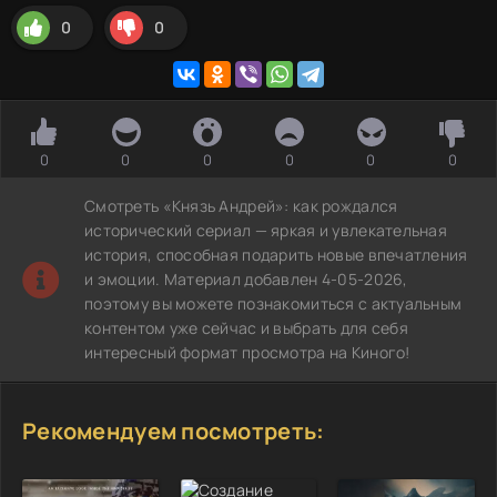
0
0
0
0
0
0
0
0
Смотреть «Князь Андрей»: как рождался
исторический сериал — яркая и увлекательная
история, способная подарить новые впечатления
и эмоции. Материал добавлен 4-05-2026,
поэтому вы можете познакомиться с актуальным
контентом уже сейчас и выбрать для себя
интересный формат просмотра на Киного!
Рекомендуем посмотреть: