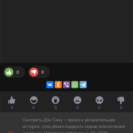
0
0
0
0
0
0
0
0
Смотреть Дон Сину — яркая и увлекательная
история, способная подарить новые впечатления
и эмоции. Материал добавлен 4-05-2026,