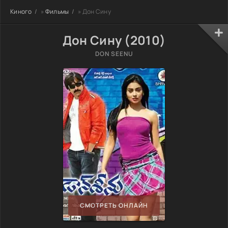
Киного
»
Фильмы
» Дон Сину
Дон Сину (2010)
DON SEENU
СМОТРЕТЬ ОНЛАЙН