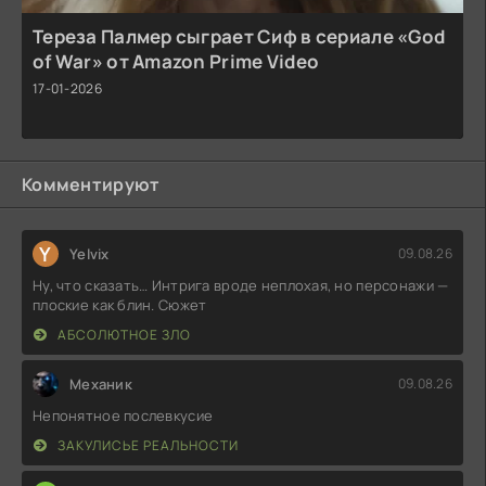
Тереза Палмер сыграет Сиф в сериале «God
of War» от Amazon Prime Video
17-01-2026
Комментируют
Y
Yelvix
09.08.26
Ну, что сказать… Интрига вроде неплохая, но персонажи —
плоские как блин. Сюжет
АБСОЛЮТНОЕ ЗЛО
Механик
09.08.26
Непонятное послевкусие
ЗАКУЛИСЬЕ РЕАЛЬНОСТИ