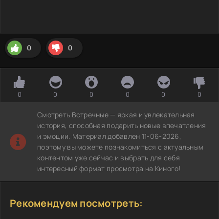
0
0
0
0
0
0
0
0
Смотреть Встречные — яркая и увлекательная
история, способная подарить новые впечатления
и эмоции. Материал добавлен 11-06-2026,
поэтому вы можете познакомиться с актуальным
контентом уже сейчас и выбрать для себя
интересный формат просмотра на Киного!
Рекомендуем посмотреть: