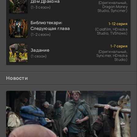
Дом Дракона
(Оригинальный,
Dragon Money
(1-3 сезон)
Studio, Syncmer)
Библиотекари:
1-12 серия
Следующая глава
(Coldfilm, HDrezka
Studio, TVShows)
(1-2 сезон)
1-7 серия
Задание
(Оригинальный,
Syncmer, HDrezka
(1 сезон)
Studio)
Новости