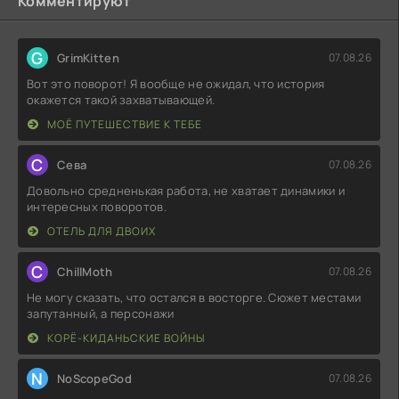
Комментируют
G
GrimKitten
07.08.26
Вот это поворот! Я вообще не ожидал, что история
окажется такой захватывающей.
МОЁ ПУТЕШЕСТВИЕ К ТЕБЕ
С
Севa
07.08.26
Довольно средненькая работа, не хватает динамики и
интересных поворотов.
ОТЕЛЬ ДЛЯ ДВОИХ
C
ChillMoth
07.08.26
Не могу сказать, что остался в восторге. Сюжет местами
запутанный, а персонажи
КОРЁ-КИДАНЬСКИЕ ВОЙНЫ
N
NoScopeGod
07.08.26