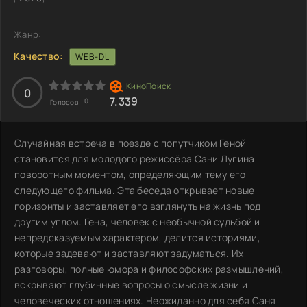
Жанр:
Качество:
WEB-DL
0
7.339
0
Голосов:
Случайная встреча в поезде с попутчиком Геной
становится для молодого режиссёра Сани Лугина
поворотным моментом, определяющим тему его
следующего фильма. Эта беседа открывает новые
горизонты и заставляет его взглянуть на жизнь под
другим углом. Гена, человек с необычной судьбой и
непредсказуемым характером, делится историями,
которые задевают и заставляют задуматься. Их
разговоры, полные юмора и философских размышлений,
вскрывают глубинные вопросы о смысле жизни и
человеческих отношениях. Неожиданно для себя Саня