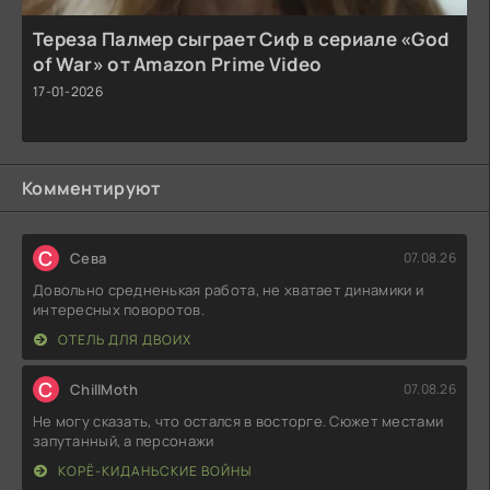
Тереза Палмер сыграет Сиф в сериале «God
of War» от Amazon Prime Video
17-01-2026
Комментируют
С
Севa
07.08.26
Довольно средненькая работа, не хватает динамики и
интересных поворотов.
ОТЕЛЬ ДЛЯ ДВОИХ
C
ChillMoth
07.08.26
Не могу сказать, что остался в восторге. Сюжет местами
запутанный, а персонажи
КОРЁ-КИДАНЬСКИЕ ВОЙНЫ