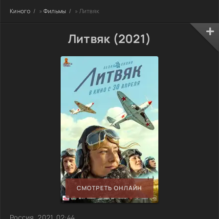
Киного
»
Фильмы
» Литвяк
Литвяк (2021)
СМОТРЕТЬ ОНЛАЙН
Россия, 2021, 02:44