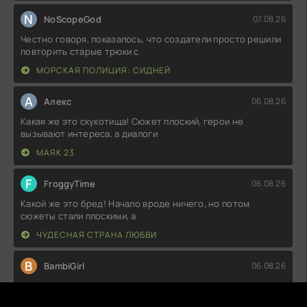
N
NoScopeGod
07.08.26
Честно говоря, показалось, что создатели просто решили
повторить старые трюки с
МОРСКАЯ ПОЛИЦИЯ: СИДНЕЙ
А
Алекс
06.08.26
Какая же это скукотища! Сюжет плоский, герои не
вызывают интереса, а диалоги
МАЯК 23
F
FroggyTime
06.08.26
Какой же это бред! Начало вроде ничего, но потом
сюжеты стали плоскими, а
ЧУДЕСНАЯ СТРАНА ЛЮБВИ
B
BambiGirl
06.08.26
Такое чувство, что сценаристы не знали, в каком
направлении двигаться.