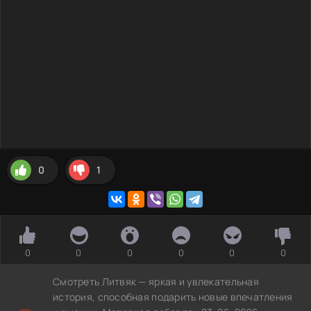
0
1
0
0
0
0
0
0
Смотреть Литвяк — яркая и увлекательная
история, способная подарить новые впечатления