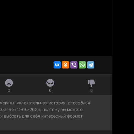
0
0
0
яркая и увлекательная история, способная
обавлен 11-06-2026, поэтому вы можете
 и выбрать для себя интересный формат