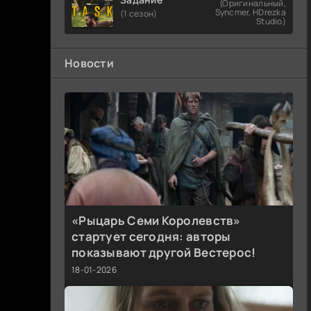
(Оригинальный,
Syncmer, HDrezka
(1 сезон)
Studio)
Новости
«Рыцарь Семи Королевств»
стартует сегодня: авторы
показывают другой Вестерос!
18-01-2026