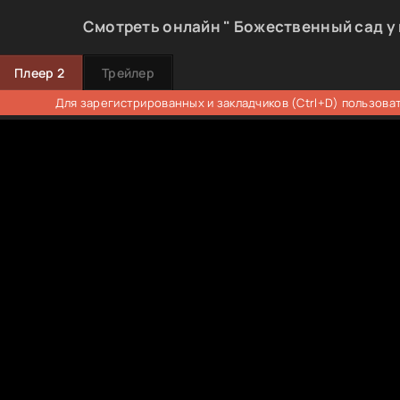
Смотреть онлайн " Божественный сад у 
Плеер 2
Трейлер
Для зарегистрированных и закладчиков (Ctrl+D) пользова