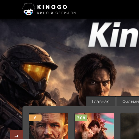
KINOGO
КИНО И СЕРИАЛЫ
Главная
Фильм
6
7.08