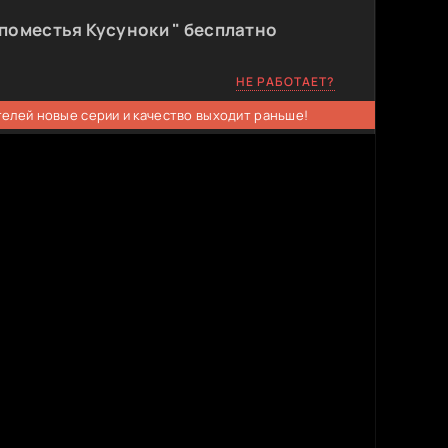
поместья Кусуноки " бесплатно
НЕ РАБОТАЕТ?
телей новые серии и качество выходит раньше!