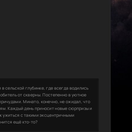
в сельской глубинке, где всегда водились
 обитель от скверны. Постепенно в уютное
ричудами. Минато, конечно, не ожидал, что
ям. Каждый день приносит новые сюрпризы и
ак ужиться с такими эксцентричными
инится ещё кто-то?