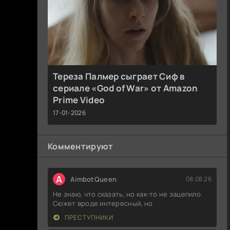
Тереза Палмер сыграет Сиф в
сериале «God of War» от Amazon
Prime Video
17-01-2026
Комментируют
A
AimbotQueen
08.08.26
Не знаю, что сказать, но как-то не зацепило.
Сюжет вроде интересный, но
ПРЕСТУПНИКИ