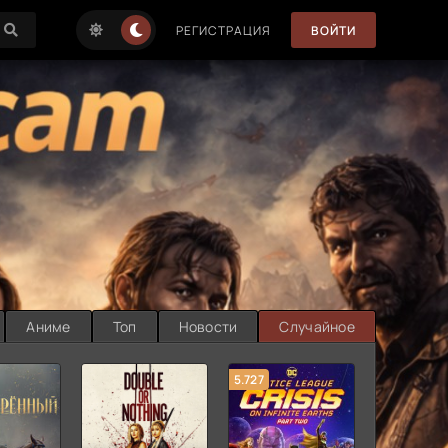
РЕГИСТРАЦИЯ
ВОЙТИ
Аниме
Топ
Новости
Случайное
5.727
8.889