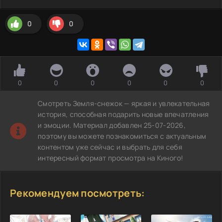
0
0
0
0
0
0
0
0
Смотреть Земля-снежок — яркая и увлекательная
история, способная подарить новые впечатления
и эмоции. Материал добавлен 25-07-2026,
поэтому вы можете познакомиться с актуальным
контентом уже сейчас и выбрать для себя
интересный формат просмотра на Киного!
Рекомендуем посмотреть: