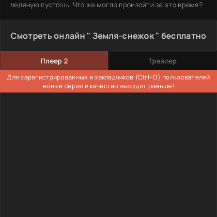
ледяную пустошь. Что же могло произойти за это время?
Смотреть онлайн " Земля-снежок " бесплатно
Плеер 2
Трейлер
Для зарегистрированных и закладчиков (Ctrl+D) пользователей
новые серии и качество выходит раньше!