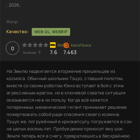
, 2026,
Жанр:
Качество:
WEB-DL, WEBRIP
0
7.6
7.463
0
Голосов:
На Землю надвигается вторжение пришельцев из
космоса. Обычный школьник Тэцуо, ставший пилотом,
вместе со своим роботом Юкио вступает в бой с этим
агрессивным врагом, но в ключевой схватке ситуация
оказывается не в их пользу. Когда всё кажется
потерянным, механический гигант принимает решение
пожертвовать собой ради спасения своего хозяина.
Тэцуо же, погружённый в криокапсулу, погружается в сон
на целых восемь лет. Пробуждение приносит ему шок:
Земля теперь вся в снегу, превратившись в бескрайнюю