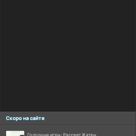
Скоро на сайте
Голодные игры: Рассвет Жатвы