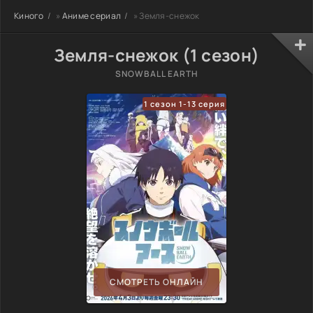
Киного
»
Аниме сериал
» Земля-снежок
Земля-снежок (1 сезон)
SNOWBALL EARTH
1 сезон 1-13 серия
СМОТРЕТЬ ОНЛАЙН