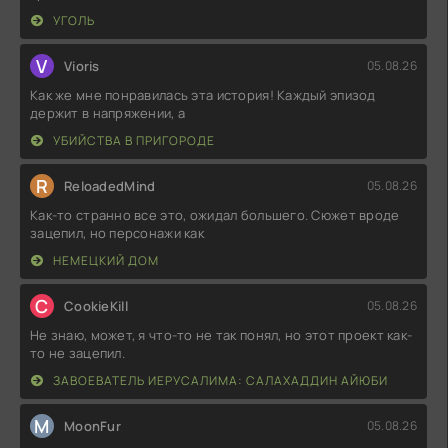
УГОЛЬ
V
Vioris
05.08.26
Как же мне понравилась эта история! Каждый эпизод
держит в напряжении, а
УБИЙСТВА В ПРИГОРОДЕ
R
ReloadedMind
05.08.26
Как-то странно все это, ожидал большего. Сюжет вроде
зацепил, но персонажи как
НЕМЕЦКИЙ ДОМ
C
CookieKill
05.08.26
Не знаю, может, я что-то не так понял, но этот проект как-
то не зацепил.
ЗАВОЕВАТЕЛЬ ИЕРУСАЛИМА: САЛАХАДДИН АЙЮБИ
M
MoonFur
05.08.26