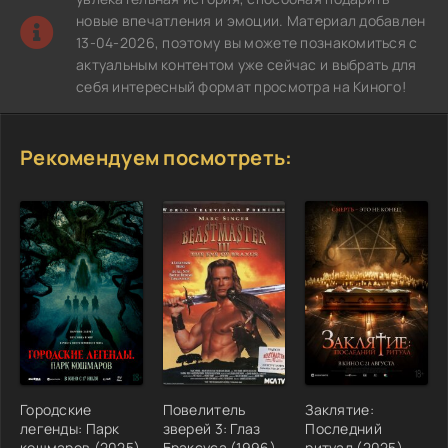
новые впечатления и эмоции. Материал добавлен
13-04-2026, поэтому вы можете познакомиться с
актуальным контентом уже сейчас и выбрать для
себя интересный формат просмотра на Киного!
Рекомендуем посмотреть:
Городские
Повелитель
Заклятие:
легенды: Парк
зверей 3: Глаз
Последний
кошмаров (2025)
Браксуса (1996)
ритуал (2025)