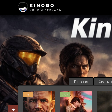
KINOGO
КИНО И СЕРИАЛЫ
Главная
Фильм
6
7.08