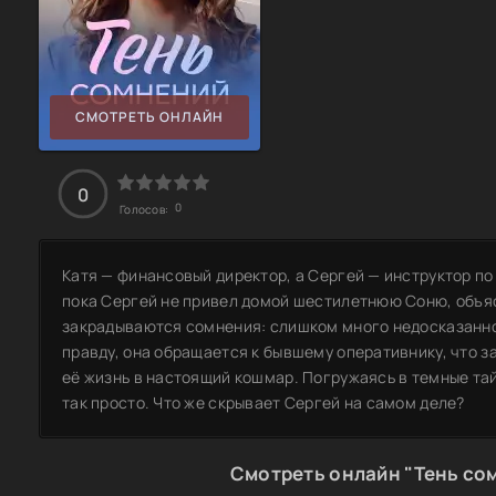
СМОТРЕТЬ ОНЛАЙН
0
0
Голосов:
Катя — финансовый директор, а Сергей — инструктор по
пока Сергей не привел домой шестилетнюю Соню, объяс
закрадываются сомнения: слишком много недосказанно
правду, она обращается к бывшему оперативнику, что 
её жизнь в настоящий кошмар. Погружаясь в темные тай
так просто. Что же скрывает Сергей на самом деле?
Смотреть онлайн "Тень со