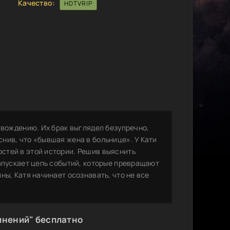
Качество:
HDTVRIP
 вождению. Их брак выглядел безупречно,
нив, что «бывшая жена в больнице». У Кати
стей в этой истории. Решив выяснить
запускает цепь событий, которые превращают
ны, Катя начинает осознавать, что не все
мнений" бесплатно