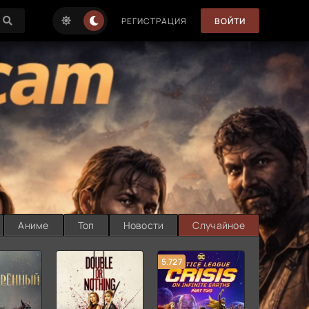
РЕГИСТРАЦИЯ
ВОЙТИ
Аниме
Топ
Новости
Случайное
5.727
8.889