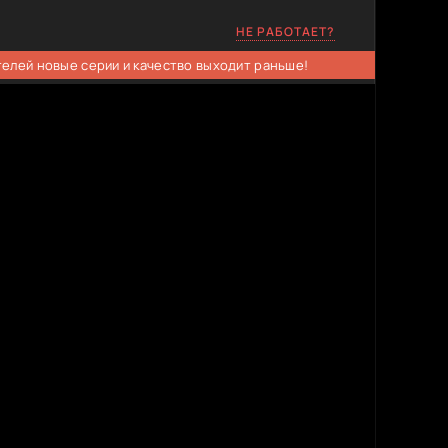
НЕ РАБОТАЕТ?
телей новые серии и качество выходит раньше!